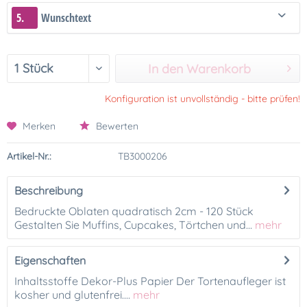
5.
Wunschtext
In den Warenkorb
Konfiguration ist unvollständig - bitte prüfen!
Merken
Bewerten
Artikel-Nr.:
TB3000206
Beschreibung
Bedruckte Oblaten quadratisch 2cm - 120 Stück
Gestalten Sie Muffins, Cupcakes, Törtchen und...
mehr
Eigenschaften
Inhaltsstoffe Dekor-Plus Papier Der Tortenaufleger ist
kosher und glutenfrei....
mehr