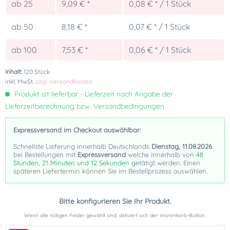
ab
25
9,09 € *
0,08 € * / 1 Stück
ab
50
8,18 € *
0,07 € * / 1 Stück
ab
100
7,53 € *
0,06 € * / 1 Stück
Inhalt:
120 Stück
inkl. MwSt.
zzgl. Versandkosten
Produkt ist lieferbar - Lieferzeit nach Angabe der
Lieferzeitberechnung bzw. Versandbedingungen
Expressversand im Checkout auswählbar:
Schnellste Lieferung innerhalb Deutschlands
Dienstag, 11.08.2026
bei Bestellungen mit
Expressversand
welche innerhalb von
48
Stunden, 21 Minuten und 12 Sekunden
getätigt werden. Einen
späteren Liefertermin können Sie im Bestellprozess auswählen.
Bitte konfigurieren Sie Ihr Produkt.
Wenn alle nötigen Felder gewählt sind, aktiviert sich der Warenkorb-Button.