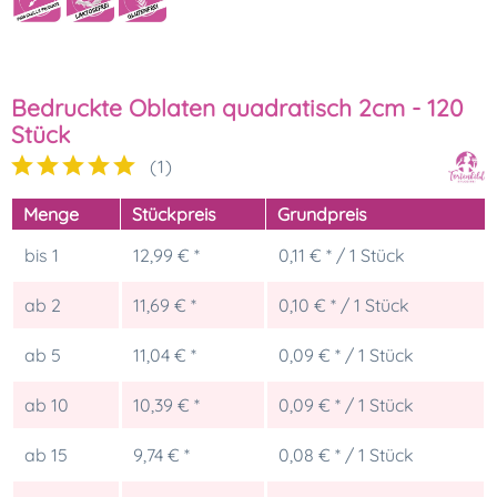
Bedruckte Oblaten quadratisch 2cm - 120
Stück
(
1
)
Menge
Stückpreis
Grundpreis
bis
1
12,99 € *
0,11 € * / 1 Stück
ab
2
11,69 € *
0,10 € * / 1 Stück
ab
5
11,04 € *
0,09 € * / 1 Stück
ab
10
10,39 € *
0,09 € * / 1 Stück
ab
15
9,74 € *
0,08 € * / 1 Stück