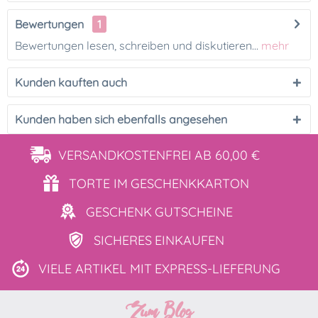
Bewertungen
1
Bewertungen lesen, schreiben und diskutieren...
mehr
Kunden kauften auch
Kunden haben sich ebenfalls angesehen
VERSANDKOSTENFREI
AB 60,00 €
TORTE IM
GESCHENKKARTON
GESCHENK
GUTSCHEINE
SICHERES
EINKAUFEN
VIELE ARTIKEL MIT
EXPRESS-LIEFERUNG
Zum Blog