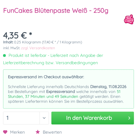
FunCakes Blütenpaste Weiß - 250g
4,35 € *
Inhalt:
0.25 Kilogramm (17,40 € * / 1 Kilogramm)
inkl. MwSt.
zzgl. Versandkosten
Produkt ist lieferbar - Lieferzeit nach Angabe der
Lieferzeitberechnung bzw. Versandbedingungen
Expressversand im Checkout auswählbar:
Schnellste Lieferung innerhalb Deutschlands
Dienstag, 11.08.2026
bei Bestellungen mit
Expressversand
welche innerhalb von
51
Stunden, 37 Minuten und 49 Sekunden
getätigt werden. Einen
späteren Liefertermin können Sie im Bestellprozess auswählen.
In den
Warenkorb
Merken
Bewerten