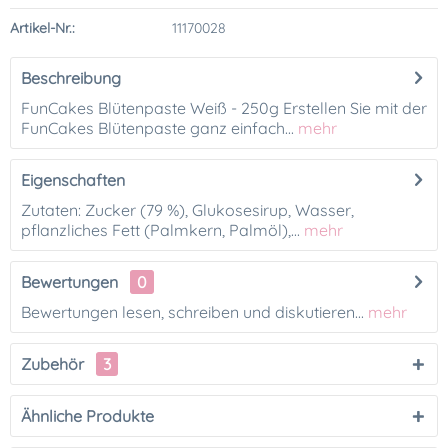
Artikel-Nr.:
11170028
Beschreibung
FunCakes Blütenpaste Weiß - 250g Erstellen Sie mit der
FunCakes Blütenpaste ganz einfach...
mehr
Eigenschaften
Zutaten: Zucker (79 %), Glukosesirup, Wasser,
pflanzliches Fett (Palmkern, Palmöl),...
mehr
Bewertungen
0
Bewertungen lesen, schreiben und diskutieren...
mehr
Zubehör
3
Ähnliche Produkte