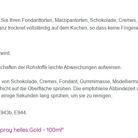
Sie Ihren Fondanttorten, Marzipantorten, Schokolade, Creme
lanz trocknet vollständig auf dem Kuchen, so dass keine Fing
wird.
chaften der Rohstoffe leichte Abweichungen aufweisen.
on von Schokolade, Cremes, Fondant, Gummimasse, Modellierma
cht auf die Oberfläche sprühen. Die empfohlene Abbindezeit v
 einige Sekunden lang sprühen, um sie zu reinigen.
 E943b, E944.
pray helles Gold - 100ml"