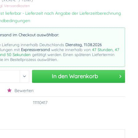
gl. Versandkosten
st lieferbar - Lieferzeit nach Angabe der Lieferzeitberechnung
andbedingungen
ersand im Checkout auswählbar:
e Lieferung innerhalb Deutschlands
Dienstag, 11.08.2026
llungen mit
Expressversand
welche innerhalb von
47 Stunden, 47
und 49 Sekunden
getätigt werden. Einen späteren Liefertermin
e im Bestellprozess auswählen.
In den
Warenkorb
Bewerten
11110417