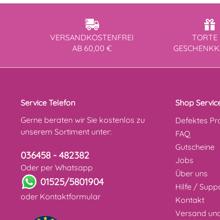
VERSANDKOSTENFREI
TORTE 
AB 60,00 €
GESCHENK
Service Telefon
Shop Servic
Gerne beraten wir Sie kostenlos zu
Defektes Pr
unserem Sortiment unter:
FAQ
Gutscheine
036458 - 482382
Jobs
Oder per Whatsapp
Über uns
01525/5801904
Hilfe / Supp
oder
Kontaktformular
Kontakt
Versand un