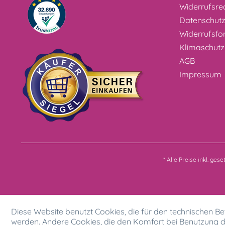
Widerrufsre
Datenschut
Widerrufsfo
Klimaschutz
AGB
Impressum
* Alle Preise inkl. ges
Diese Website benutzt Cookies, die für den technischen Bet
werden. Andere Cookies, die den Komfort bei Benutzung d