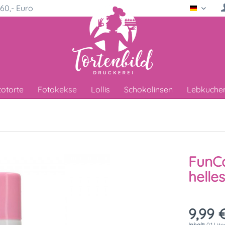
60,- Euro
Deutsc
totorte
Fotokekse
Lollis
Schokolinsen
Lebkuche
FunCa
helle
9,99 €
Inhalt:
0.1 Lit