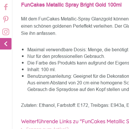
FunCakes Metallic Spray Bright Gold 100ml
Mit dem FunCakes Metallic-Spray Glanzgold können 
einen schönen goldenen Perleffekt verleihen. Der G
Sie ihn anfassen.
Maximal verwendbare Dosis: Menge, die benötigt 
Nur für den professionellen Gebrauch.
Die Farbe des Produkts kann aufgrund der Eigens
Inhalt: 100 ml.
Benutzungsanleitung: Geeignet für die Dekorati
Aus einem Abstand von 20 cm eine homogene Schi
Gebrauch die Spraydose auf den Kopf stellen und
Zutaten: Ethanol, Farbstoff: E172, Treibgas: E943a,
Weiterführende Links zu "FunCakes Metallic S