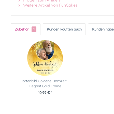
Fragen zum Artikel?
Weitere Artikel von FunCakes
Zubehör
1
Kunden kauften auch
Kunden haben
Tortenbild Goldene Hochzeit -
Elegant Gold Frame
10,99 € *