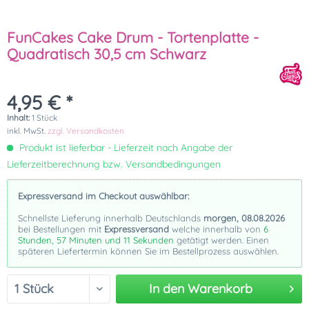
FunCakes Cake Drum - Tortenplatte -
Quadratisch 30,5 cm Schwarz
4,95 € *
Inhalt:
1 Stück
inkl. MwSt.
zzgl. Versandkosten
Produkt ist lieferbar - Lieferzeit nach Angabe der
Lieferzeitberechnung bzw. Versandbedingungen
Expressversand im Checkout auswählbar:
Schnellste Lieferung innerhalb Deutschlands
morgen, 08.08.2026
bei Bestellungen mit
Expressversand
welche innerhalb von
6
Stunden, 57 Minuten und 10 Sekunden
getätigt werden. Einen
späteren Liefertermin können Sie im Bestellprozess auswählen.
In den
Warenkorb