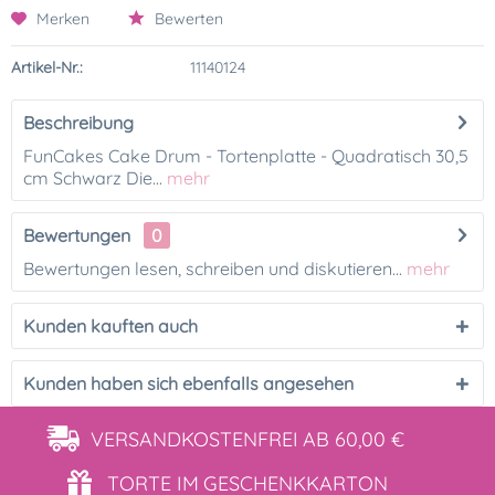
Merken
Bewerten
Artikel-Nr.:
11140124
Beschreibung
FunCakes Cake Drum - Tortenplatte - Quadratisch 30,5
cm Schwarz Die...
mehr
Bewertungen
0
Bewertungen lesen, schreiben und diskutieren...
mehr
Kunden kauften auch
Kunden haben sich ebenfalls angesehen
VERSANDKOSTENFREI
AB 60,00 €
TORTE IM
GESCHENKKARTON