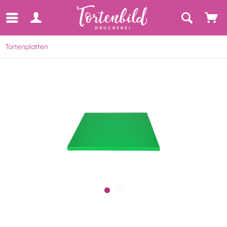
Tortenplatten