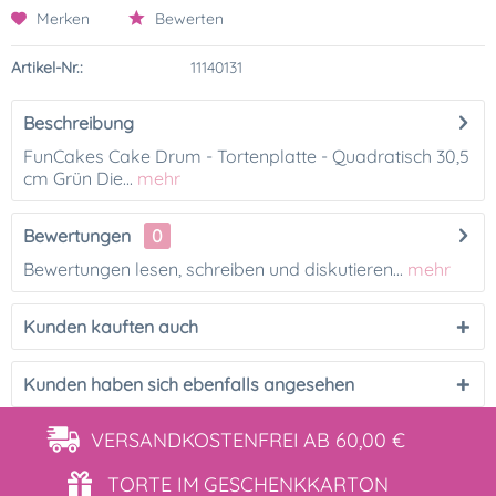
Merken
Bewerten
Artikel-Nr.:
11140131
Beschreibung
FunCakes Cake Drum - Tortenplatte - Quadratisch 30,5
cm Grün Die...
mehr
Bewertungen
0
Bewertungen lesen, schreiben und diskutieren...
mehr
Kunden kauften auch
Kunden haben sich ebenfalls angesehen
VERSANDKOSTENFREI
AB 60,00 €
TORTE IM
GESCHENKKARTON