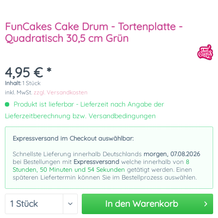
FunCakes Cake Drum - Tortenplatte -
Quadratisch 30,5 cm Grün
4,95 € *
Inhalt:
1 Stück
inkl. MwSt.
zzgl. Versandkosten
Produkt ist lieferbar - Lieferzeit nach Angabe der
Lieferzeitberechnung bzw. Versandbedingungen
Expressversand im Checkout auswählbar:
Schnellste Lieferung innerhalb Deutschlands
morgen, 07.08.2026
bei Bestellungen mit
Expressversand
welche innerhalb von
8
Stunden, 50 Minuten und 54 Sekunden
getätigt werden. Einen
späteren Liefertermin können Sie im Bestellprozess auswählen.
In den
Warenkorb