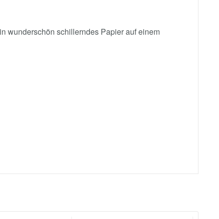
in wunderschön schillerndes Papier auf einem