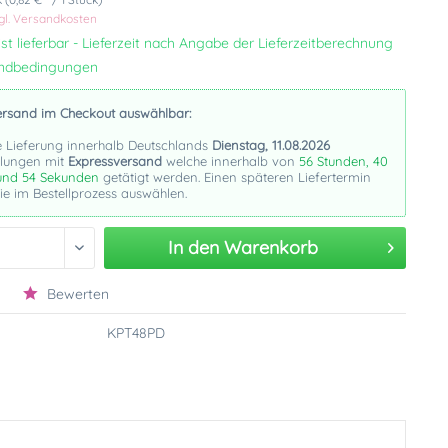
gl. Versandkosten
st lieferbar - Lieferzeit nach Angabe der Lieferzeitberechnung
andbedingungen
ersand im Checkout auswählbar:
e Lieferung innerhalb Deutschlands
Dienstag, 11.08.2026
llungen mit
Expressversand
welche innerhalb von
56 Stunden, 40
und 53 Sekunden
getätigt werden. Einen späteren Liefertermin
e im Bestellprozess auswählen.
In den
Warenkorb
Bewerten
KPT48PD