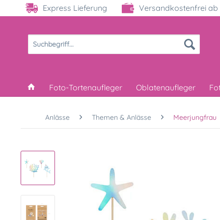
Express Lieferung
Versandkostenfrei ab 
Foto-Tortenaufleger
Oblatenaufleger
Fo
Anlässe
Themen & Anlässe
Meerjungfrau