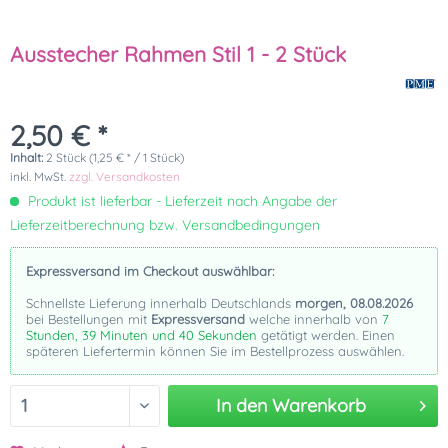
Ausstecher Rahmen Stil 1 - 2 Stück
2,50 € *
Inhalt:
2 Stück (1,25 € * / 1 Stück)
inkl. MwSt.
zzgl. Versandkosten
Produkt ist lieferbar - Lieferzeit nach Angabe der
Lieferzeitberechnung bzw. Versandbedingungen
Expressversand im Checkout auswählbar:
Schnellste Lieferung innerhalb Deutschlands
morgen, 08.08.2026
bei Bestellungen mit
Expressversand
welche innerhalb von
7
Stunden, 39 Minuten und 40 Sekunden
getätigt werden. Einen
späteren Liefertermin können Sie im Bestellprozess auswählen.
In den
Warenkorb