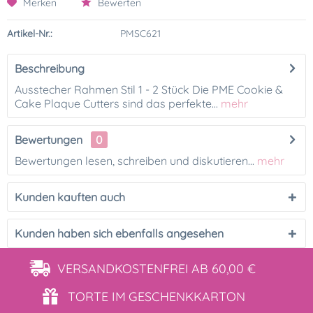
Merken
Bewerten
Artikel-Nr.:
PMSC621
Beschreibung
Ausstecher Rahmen Stil 1 - 2 Stück Die PME Cookie &
Cake Plaque Cutters sind das perfekte...
mehr
Bewertungen
0
Bewertungen lesen, schreiben und diskutieren...
mehr
Kunden kauften auch
Kunden haben sich ebenfalls angesehen
VERSANDKOSTENFREI
AB 60,00 €
TORTE IM
GESCHENKKARTON