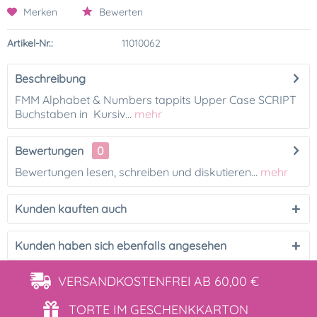
Merken
Bewerten
Artikel-Nr.:
11010062
Beschreibung
FMM Alphabet & Numbers tappits Upper Case SCRIPT
Buchstaben in Kursiv...
mehr
Bewertungen
0
Bewertungen lesen, schreiben und diskutieren...
mehr
Kunden kauften auch
Kunden haben sich ebenfalls angesehen
VERSANDKOSTENFREI
AB 60,00 €
TORTE IM
GESCHENKKARTON