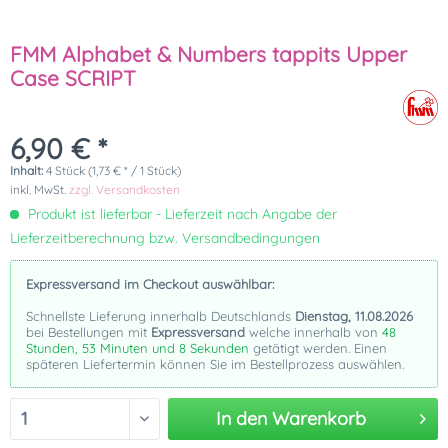
FMM Alphabet & Numbers tappits Upper
Case SCRIPT
6,90 € *
Inhalt:
4 Stück (1,73 € * / 1 Stück)
inkl. MwSt.
zzgl. Versandkosten
Produkt ist lieferbar - Lieferzeit nach Angabe der
Lieferzeitberechnung bzw. Versandbedingungen
Expressversand im Checkout auswählbar:
Schnellste Lieferung innerhalb Deutschlands
Dienstag, 11.08.2026
bei Bestellungen mit
Expressversand
welche innerhalb von
48
Stunden, 53 Minuten und 8 Sekunden
getätigt werden. Einen
späteren Liefertermin können Sie im Bestellprozess auswählen.
In den
Warenkorb