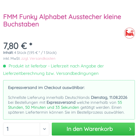
FMM Funky Alphabet Ausstecher kleine
Buchstaben
7,80 € *
Inhalt:
4 Stück (1,95 € * / 1 Stück)
inkl. MwSt.
zzgl. Versandkosten
Produkt ist lieferbar - Lieferzeit nach Angabe der
Lieferzeitberechnung bzw. Versandbedingungen
Expressversand im Checkout auswählbar:
Schnellste Lieferung innerhalb Deutschlands
Dienstag, 11.08.2026
bei Bestellungen mit
Expressversand
welche innerhalb von
55
Stunden, 50 Minuten und 33 Sekunden
getätigt werden. Einen
späteren Liefertermin können Sie im Bestellprozess auswählen.
In den
Warenkorb