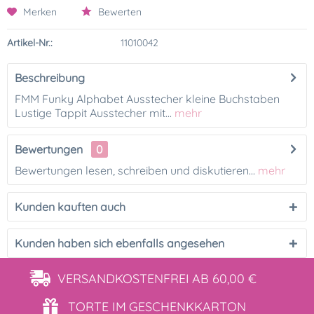
Merken
Bewerten
Artikel-Nr.:
11010042
Beschreibung
FMM Funky Alphabet Ausstecher kleine Buchstaben
Lustige Tappit Ausstecher mit...
mehr
Bewertungen
0
Bewertungen lesen, schreiben und diskutieren...
mehr
Kunden kauften auch
Kunden haben sich ebenfalls angesehen
VERSANDKOSTENFREI
AB 60,00 €
TORTE IM
GESCHENKKARTON