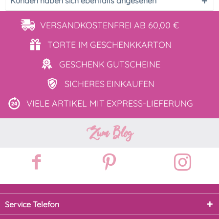
Kunden haben sich ebenfalls angesehen
VERSANDKOSTENFREI
AB 60,00 €
TORTE IM
GESCHENKKARTON
GESCHENK
GUTSCHEINE
SICHERES
EINKAUFEN
VIELE ARTIKEL MIT
EXPRESS-LIEFERUNG
Zum Blog
Service Telefon