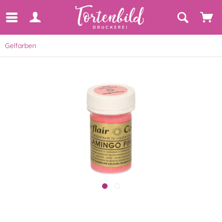
Gelfarben