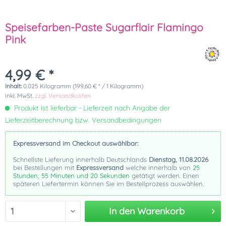
Speisefarben-Paste Sugarflair Flamingo
Pink
4,99 € *
Inhalt:
0.025 Kilogramm (199,60 € * / 1 Kilogramm)
inkl. MwSt.
zzgl. Versandkosten
Produkt ist lieferbar - Lieferzeit nach Angabe der
Lieferzeitberechnung bzw. Versandbedingungen
Expressversand im Checkout auswählbar:
Schnellste Lieferung innerhalb Deutschlands
Dienstag, 11.08.2026
bei Bestellungen mit
Expressversand
welche innerhalb von
25
Stunden, 55 Minuten und 20 Sekunden
getätigt werden. Einen
späteren Liefertermin können Sie im Bestellprozess auswählen.
In den
Warenkorb