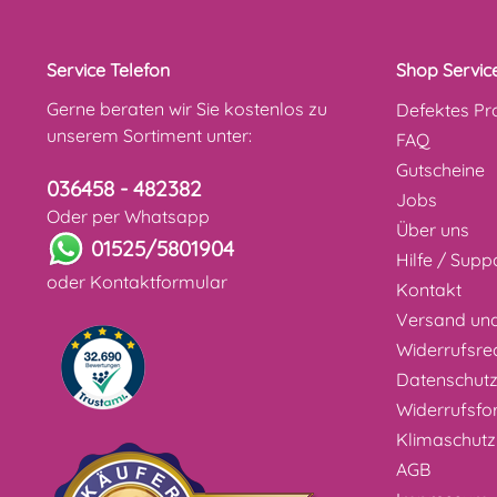
Service Telefon
Shop Servic
Gerne beraten wir Sie kostenlos zu
Defektes Pr
unserem Sortiment unter:
FAQ
Gutscheine
036458 - 482382
Jobs
Oder per Whatsapp
Über uns
01525/5801904
Hilfe / Supp
oder
Kontaktformular
Kontakt
Versand un
Widerrufsre
Datenschut
Widerrufsfo
Klimaschutz
AGB