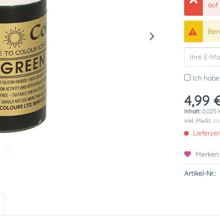
auf
Bena
Ich habe
4,99 €
Inhalt:
0.025 
inkl. MwSt.
zz
Lieferzei
Merken
Artikel-Nr.: