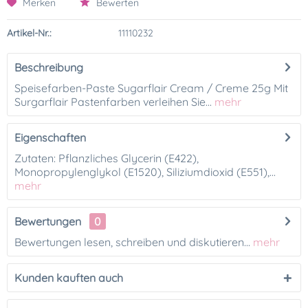
Merken
Bewerten
Artikel-Nr.:
11110232
Beschreibung
Speisefarben-Paste Sugarflair Cream / Creme 25g Mit
Surgarflair Pastenfarben verleihen Sie...
mehr
Eigenschaften
Zutaten: Pflanzliches Glycerin (E422),
Monopropylenglykol (E1520), Siliziumdioxid (E551),...
mehr
Bewertungen
0
Bewertungen lesen, schreiben und diskutieren...
mehr
Kunden kauften auch