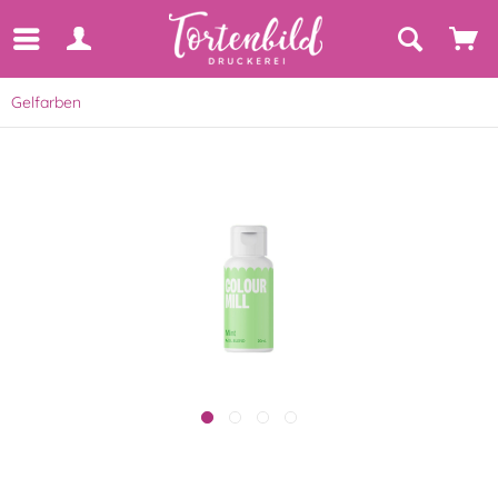
Gelfarben