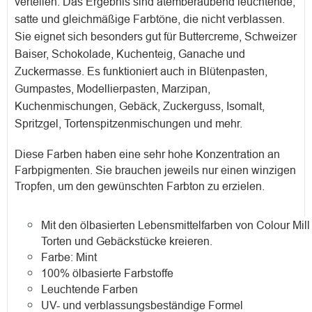
verteilen. Das Ergebnis sind atemberaubend leuchtende,
satte und gleichmäßige Farbtöne, die nicht verblassen.
Sie eignet sich besonders gut für Buttercreme, Schweizer
Baiser, Schokolade, Kuchenteig, Ganache und
Zuckermasse. Es funktioniert auch in Blütenpasten,
Gumpastes, Modellierpasten, Marzipan,
Kuchenmischungen, Gebäck, Zuckerguss, Isomalt,
Spritzgel, Tortenspitzenmischungen und mehr.
Diese Farben haben eine sehr hohe Konzentration an
Farbpigmenten. Sie brauchen jeweils nur einen winzigen
Tropfen, um den gewünschten Farbton zu erzielen.
Mit den ölbasierten Lebensmittelfarben von Colour Mil
Torten und Gebäckstücke kreieren.
Farbe: Mint
100% ölbasierte Farbstoffe
Leuchtende Farben
UV- und verblassungsbeständige Formel