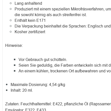
Lang anhaltend
Produziert mit einem speziellen Mikrofräsverfahren, u
die sowohl körnig als auch streifenfrei ist.
Enthält kein E171
Die Verpackung beinhaltet die Sprachen: Englisch und
Kosher zertifiziert
Hinweise:
Vor Gebrauch gut schütteln.
Seien Sie geduldig, die Farben entwickeln sich mit de
An einem kühlen, trockenen Ort aufbewahren und vo
Maximale Dosierung: 4,54 g/kg
Inhalt: 20 ml.
Zutaten: Feuchthaltemittel: E422, pflanzliche Öl (Rapssamen
Emulgator: E322, E433.