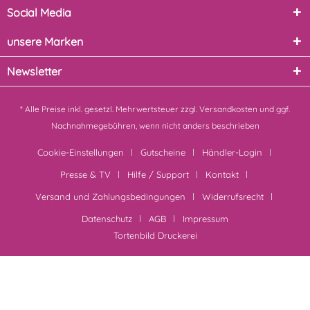
Social Media
unsere Marken
Newsletter
* Alle Preise inkl. gesetzl. Mehrwertsteuer zzgl.
Versandkosten
und ggf.
Nachnahmegebühren, wenn nicht anders beschrieben
Cookie-Einstellungen
Gutscheine
Händler-Login
Presse & TV
Hilfe / Support
Kontakt
Versand und Zahlungsbedingungen
Widerrufsrecht
Datenschutz
AGB
Impressum
Tortenbild Druckerei