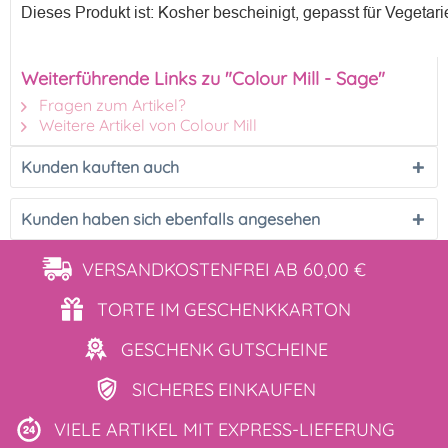
Dieses Produkt ist: Kosher bescheinigt, gepasst für Vegetari
Weiterführende Links zu "Colour Mill - Sage"
Fragen zum Artikel?
Weitere Artikel von Colour Mill
Kunden kauften auch
Kunden haben sich ebenfalls angesehen
VERSANDKOSTENFREI
AB 60,00 €
TORTE IM
GESCHENKKARTON
GESCHENK
GUTSCHEINE
SICHERES
EINKAUFEN
VIELE ARTIKEL MIT
EXPRESS-LIEFERUNG