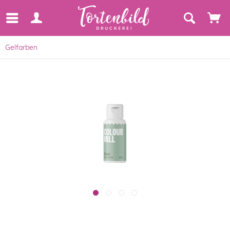
Gelfarben