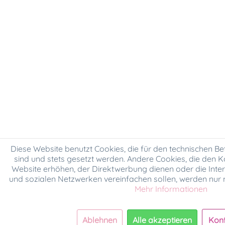
Diese Website benutzt Cookies, die für den technischen Bet
sind und stets gesetzt werden. Andere Cookies, die den 
Website erhöhen, der Direktwerbung dienen oder die Inte
und sozialen Netzwerken vereinfachen sollen, werden nur 
Mehr Informationen
Ablehnen
Alle akzeptieren
Konf