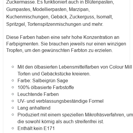
Zuckermasse. Es funktioniert auch in Blütenpasten,
Gumpastes, Modellierpasten, Marzipan,
Kuchenmischungen, Gebäck, Zuckerguss, Isomalt,
Spritzgel, Tortenspitzenmischungen und mehr.
Diese Farben haben eine sehr hohe Konzentration an
Farbpigmenten. Sie brauchen jeweils nur einen winzigen
Tropfen, um den gewünschten Farbton zu erzielen.
Mit den ölbasierten Lebensmittelfarben von Colour Mil
Torten und Gebäckstücke kreieren.
Farbe: Salbeigrün Sage
100% ölbasierte Farbstoffe
Leuchtende Farben
UV- und verblassungsbeständige Formel
Lang anhaltend
Produziert mit einem speziellen Mikrofräsverfahren, u
die sowohl körnig als auch streifenfrei ist.
Enthält kein E171