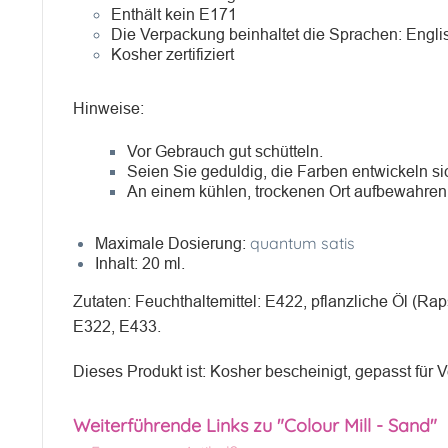
Enthält kein E171
Die Verpackung beinhaltet die Sprachen: Engli
Kosher zertifiziert
Hinweise:
Vor Gebrauch gut schütteln.
Seien Sie geduldig, die Farben entwickeln sic
An einem kühlen, trockenen Ort aufbewahren
quantum satis
Maximale Dosierung:
Inhalt: 20 ml.
Zutaten: Feuchthaltemittel: E422, pflanzliche Öl (Rap
E322, E433.
Dieses Produkt ist: Kosher bescheinigt, gepasst für V
Weiterführende Links zu "Colour Mill - Sand"