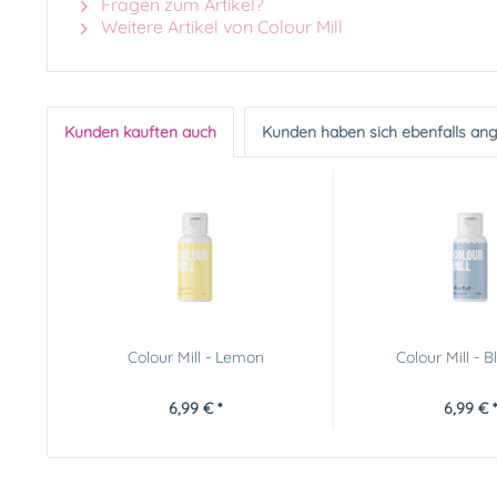
Fragen zum Artikel?
Weitere Artikel von Colour Mill
Kunden kauften auch
Kunden haben sich ebenfalls an
Colour Mill - Lemon
Colour Mill - B
6,99 € *
6,99 € *