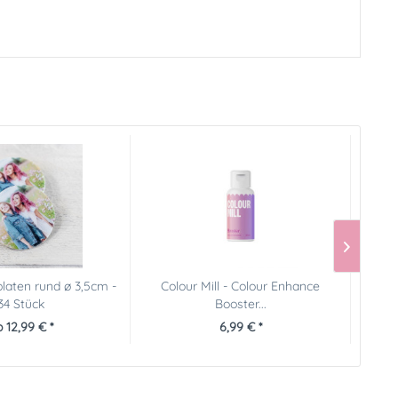
laten rund ø 3,5cm -
Colour Mill - Colour Enhance
34 Stück
Booster...
 12,99 € *
6,99 € *