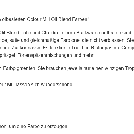
n ölbasierten Colour Mill Oil Blend Farben!
il Blend Fette und Öle, die in Ihren Backwaren enthalten sind, 
e, satte und gleichmäßige Farbtöne, die nicht verblassen. Sie 
und Zuckermasse. Es funktioniert auch in Blütenpasten, Gumpa
ritzgel, Tortenspitzenmischungen und mehr.
 Farbpigmenten. Sie brauchen jeweils nur einen winzigen Trop
lour Mill lassen sich wunderschöne
hren, um eine Farbe zu erzeugen,