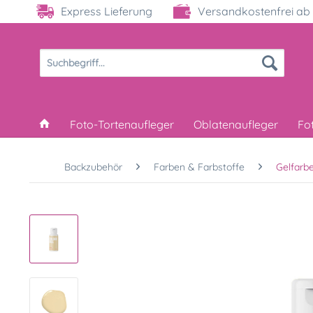
Express Lieferung
Versandkostenfrei ab 
Foto-Tortenaufleger
Oblatenaufleger
Fo
Backzubehör
Farben & Farbstoffe
Gelfarb