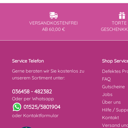
VERSANDKOSTENFREI
TORTE 
AB 60,00 €
GESCHENK
Service Telefon
Shop Servic
Gerne beraten wir Sie kostenlos zu
Defektes Pr
unserem Sortiment unter:
FAQ
Gutscheine
036458 - 482382
Jobs
Oder per Whatsapp
Über uns
01525/5801904
Hilfe / Supp
oder
Kontaktformular
Kontakt
Versand un