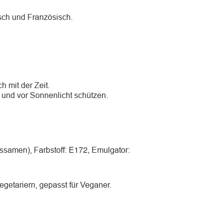
sch und Französisch.
h mit der Zeit.
 und vor Sonnenlicht schützen.
E172,
ssamen), Farbstoff:
Emulgator:
egetariern, gepasst für Veganer.