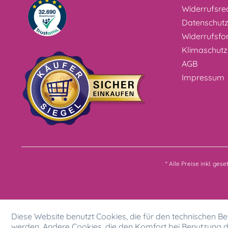
Widerrufsre
Datenschut
Widerrufsfo
Klimaschutz
AGB
Impressum
* Alle Preise inkl. ges
Diese Website benutzt Cookies, die für den technischen Bet
werden. Andere Cookies, die den Komfort bei Benutzung d