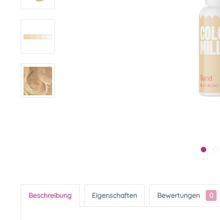
Beschreibung
Eigenschaften
Bewertungen
0