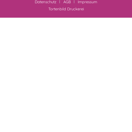
Datenschutz
AGB
Impressum
Tortenbild Druckerei