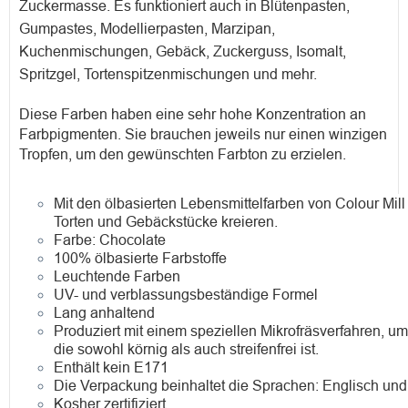
Zuckermasse. Es funktioniert auch in Blütenpasten,
Gumpastes, Modellierpasten, Marzipan,
Kuchenmischungen, Gebäck, Zuckerguss, Isomalt,
Spritzgel, Tortenspitzenmischungen und mehr.
Diese Farben haben eine sehr hohe Konzentration an
Farbpigmenten. Sie brauchen jeweils nur einen winzigen
Tropfen, um den gewünschten Farbton zu erzielen.
Mit den ölbasierten Lebensmittelfarben von Colour Mil
Torten und Gebäckstücke kreieren.
Farbe:
Chocolate
100% ölbasierte Farbstoffe
Leuchtende Farben
UV- und verblassungsbeständige Formel
Lang anhaltend
Produziert mit einem speziellen Mikrofräsverfahren, u
die sowohl körnig als auch streifenfrei ist.
Enthält kein E171
Die Verpackung beinhaltet die Sprachen: Englisch und
Kosher zertifiziert