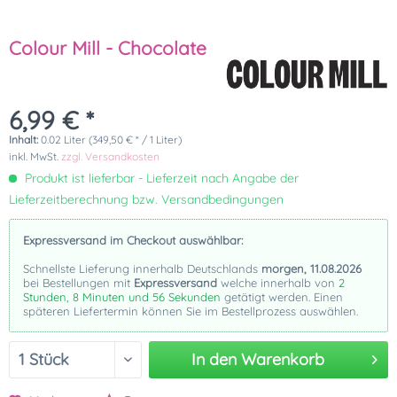
Colour Mill - Chocolate
6,99 € *
Inhalt:
0.02 Liter (349,50 € * / 1 Liter)
inkl. MwSt.
zzgl. Versandkosten
Produkt ist lieferbar - Lieferzeit nach Angabe der
Lieferzeitberechnung bzw. Versandbedingungen
Expressversand im Checkout auswählbar:
Schnellste Lieferung innerhalb Deutschlands
morgen, 11.08.2026
bei Bestellungen mit
Expressversand
welche innerhalb von
2
Stunden, 8 Minuten und 56 Sekunden
getätigt werden. Einen
späteren Liefertermin können Sie im Bestellprozess auswählen.
In den
Warenkorb