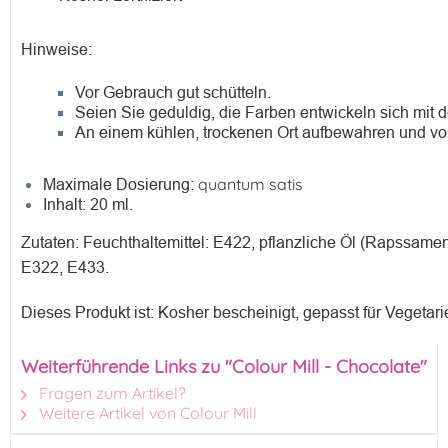
Hinweise:
Vor Gebrauch gut schütteln.
Seien Sie geduldig, die Farben entwickeln sich mit de
An einem kühlen, trockenen Ort aufbewahren und vo
quantum satis
Maximale Dosierung:
Inhalt: 20 ml.
Zutaten: Feuchthaltemittel: E422, pflanzliche Öl (Rapssamen)
E322, E433.
Dieses Produkt ist: Kosher bescheinigt, gepasst für Vegetari
Weiterführende Links zu "Colour Mill - Chocolate"
Fragen zum Artikel?
Weitere Artikel von Colour Mill