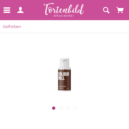
Gelfarben