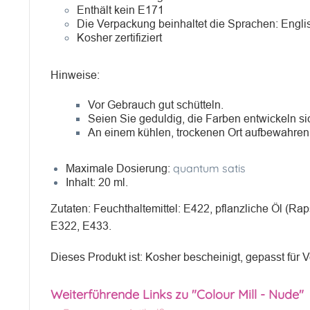
Enthält kein E171
Die Verpackung beinhaltet die Sprachen: Engli
Kosher zertifiziert
Hinweise:
Vor Gebrauch gut schütteln.
Seien Sie geduldig, die Farben entwickeln sic
An einem kühlen, trockenen Ort aufbewahren
quantum satis
Maximale Dosierung:
Inhalt: 20 ml.
Zutaten: Feuchthaltemittel: E422, pflanzliche Öl (Rap
E322, E433.
Dieses Produkt ist: Kosher bescheinigt, gepasst für V
Weiterführende Links zu "Colour Mill - Nude"