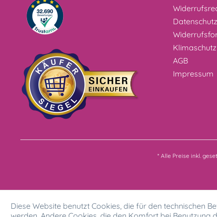
Widerrufsre
Datenschut
Widerrufsfo
Klimaschutz
AGB
Impressum
* Alle Preise inkl. ges
Diese Website benutzt Cookies, die für den technischen Bet
werden. Andere Cookies, die den Komfort bei Benutzung d