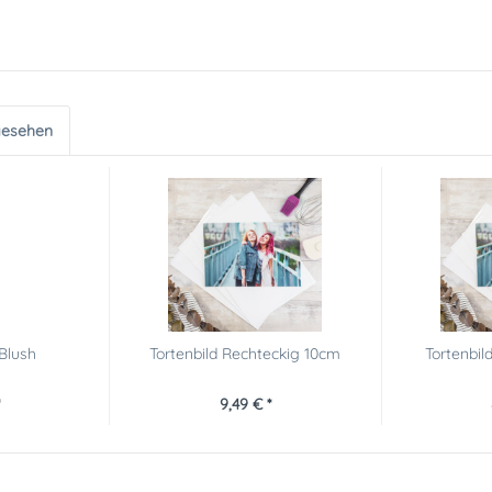
gesehen
 Blush
Tortenbild Rechteckig 10cm
Tortenbil
9,49 € *