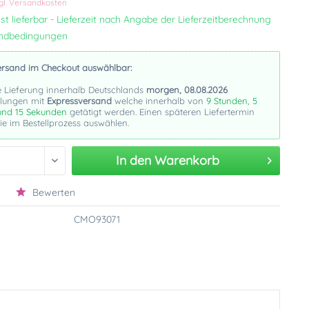
gl. Versandkosten
st lieferbar - Lieferzeit nach Angabe der Lieferzeitberechnung
andbedingungen
ersand im Checkout auswählbar:
e Lieferung innerhalb Deutschlands
morgen, 08.08.2026
llungen mit
Expressversand
welche innerhalb von
9 Stunden, 5
und 14 Sekunden
getätigt werden. Einen späteren Liefertermin
e im Bestellprozess auswählen.
In den
Warenkorb
Bewerten
CMO93071