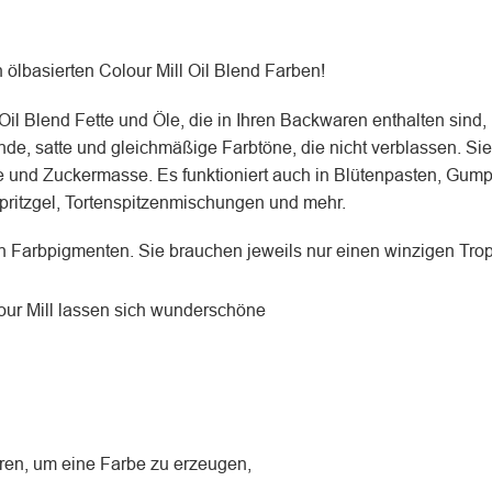
n ölbasierten Colour Mill Oil Blend Farben!
il Blend Fette und Öle, die in Ihren Backwaren enthalten sind, 
e, satte und gleichmäßige Farbtöne, die nicht verblassen. Sie 
und Zuckermasse. Es funktioniert auch in Blütenpasten, Gumpa
ritzgel, Tortenspitzenmischungen und mehr.
 Farbpigmenten. Sie brauchen jeweils nur einen winzigen Trop
lour Mill lassen sich wunderschöne
hren, um eine Farbe zu erzeugen,