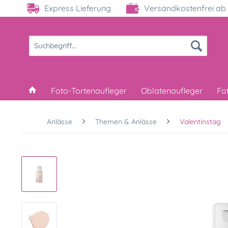
Express Lieferung
Versandkostenfrei ab 
Foto-Tortenaufleger
Oblatenaufleger
Fo
Anlässe
Themen & Anlässe
Valentinstag