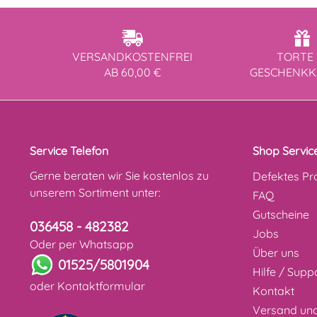
VERSANDKOSTENFREI
TORTE 
AB 60,00 €
GESCHENK
Service Telefon
Shop Servic
Gerne beraten wir Sie kostenlos zu
Defektes Pr
unserem Sortiment unter:
FAQ
Gutscheine
036458 - 482382
Jobs
Oder per Whatsapp
Über uns
01525/5801904
Hilfe / Supp
oder
Kontaktformular
Kontakt
Versand un