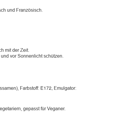
sch und Französisch.
h mit der Zeit.
 und vor Sonnenlicht schützen.
E172,
ssamen), Farbstoff:
Emulgator:
egetariern, gepasst für Veganer.