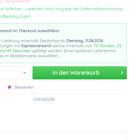
gl. Versandkosten
st lieferbar - Lieferzeit nach Angabe der Lieferzeitberechnung
andbedingungen
ersand im Checkout auswählbar:
e Lieferung innerhalb Deutschlands
Dienstag, 11.08.2026
llungen mit
Expressversand
welche innerhalb von
70 Stunden, 23
und 48 Sekunden
getätigt werden. Einen späteren Liefertermin
e im Bestellprozess auswählen.
In den
Warenkorb
Bewerten
CMO60241