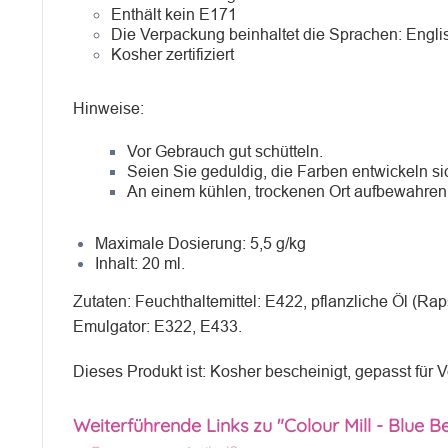
Enthält kein E171
Die Verpackung beinhaltet die Sprachen: Engli
Kosher zertifiziert
Hinweise:
Vor Gebrauch gut schütteln.
Seien Sie geduldig, die Farben entwickeln sic
An einem kühlen, trockenen Ort aufbewahren
Maximale Dosierung: 5,5 g/kg
Inhalt: 20 ml.
Zutaten: Feuchthaltemittel: E422, pflanzliche Öl (Ra
Emulgator: E322, E433.
Dieses Produkt ist: Kosher bescheinigt, gepasst für V
Weiterführende Links zu "Colour Mill - Blue Be