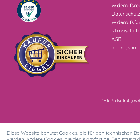
Widerrufsre
Datenschut
Widerrufsfo
Klimaschutz
AGB
Impressum
* Alle Preise inkl. ges
Diese Website benutzt Cookies, die für den technischen Bet
werden. Andere Cookies, die den Komfort bei Benutzung d