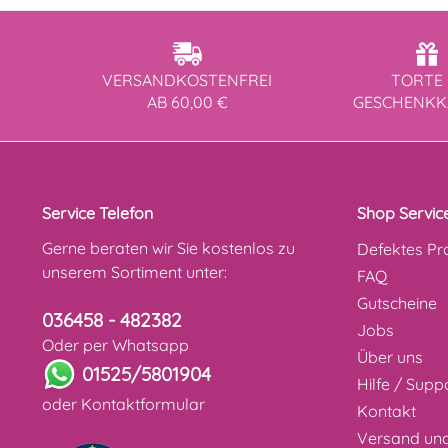
VERSANDKOSTENFREI
TORTE 
AB 60,00 €
GESCHENK
Service Telefon
Shop Servic
Gerne beraten wir Sie kostenlos zu
Defektes Pr
unserem Sortiment unter:
FAQ
Gutscheine
036458 - 482382
Jobs
Oder per Whatsapp
Über uns
01525/5801904
Hilfe / Supp
oder
Kontaktformular
Kontakt
Versand un