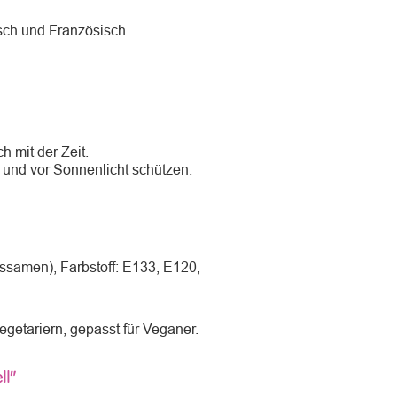
sch und Französisch.
h mit der Zeit.
 und vor Sonnenlicht schützen.
pssamen), Farbstoff: E133, E120,
egetariern, gepasst für Veganer.
ll"