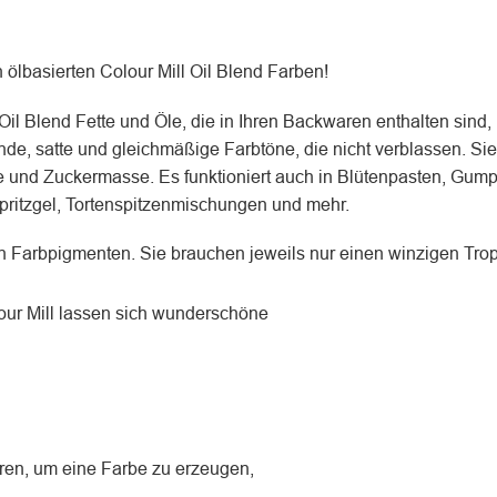
n ölbasierten Colour Mill Oil Blend Farben!
il Blend Fette und Öle, die in Ihren Backwaren enthalten sind, 
e, satte und gleichmäßige Farbtöne, die nicht verblassen. Sie 
und Zuckermasse. Es funktioniert auch in Blütenpasten, Gumpa
ritzgel, Tortenspitzenmischungen und mehr.
 Farbpigmenten. Sie brauchen jeweils nur einen winzigen Trop
lour Mill lassen sich wunderschöne
hren, um eine Farbe zu erzeugen,