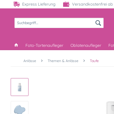
Express Lieferung
Versandkostenfrei ab 
Foto-Tortenaufleger
Oblatenaufleger
Fo
Anlässe
Themen & Anlässe
Taufe