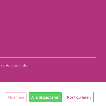
t anders beschrieben
Ablehnen
Alle akzeptieren
Konfigurieren