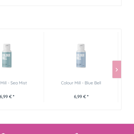
Mill - Sea Mist
Colour Mill - Blue Bell
6,99 € *
6,99 € *