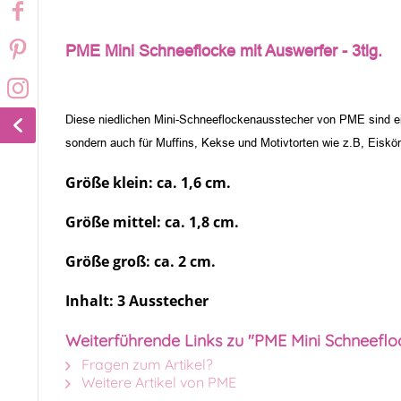
PME Mini Schneeflocke mit Auswerfer - 3tlg.
Diese niedlichen Mini-Schneeflockenausstecher von PME sind ein 
sondern auch für Muffins, Kekse und Motivtorten wie z.B, Eiskö
Größe klein: ca. 1,6 cm.
Größe mittel: ca. 1,8 cm.
Größe groß: ca. 2 cm.
Inhalt: 3 Ausstecher
Weiterführende Links zu "PME Mini Schneefloc
Fragen zum Artikel?
Weitere Artikel von PME