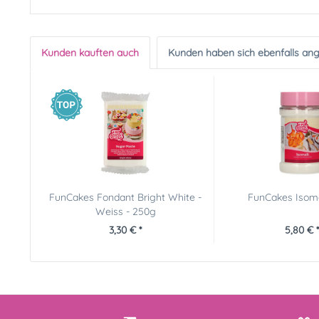
Kunden kauften auch
Kunden haben sich ebenfalls an
FunCakes Fondant Bright White -
FunCakes Isom
Weiss - 250g
3,30 € *
5,80 € *