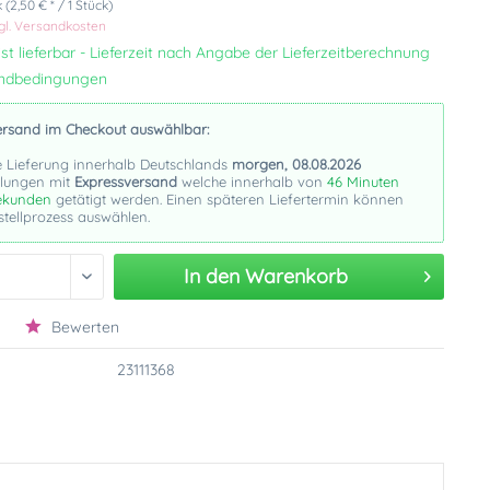
 (2,50 € * / 1 Stück)
gl. Versandkosten
st lieferbar - Lieferzeit nach Angabe der Lieferzeitberechnung
andbedingungen
ersand im Checkout auswählbar:
e Lieferung innerhalb Deutschlands
morgen, 08.08.2026
llungen mit
Expressversand
welche innerhalb von
46 Minuten
ekunden
getätigt werden. Einen späteren Liefertermin können
stellprozess auswählen.
In den
Warenkorb
Bewerten
23111368