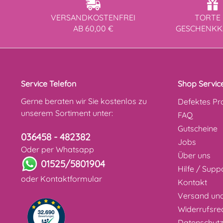
VERSANDKOSTENFREI
TORTE 
AB 60,00 €
GESCHENK
Service Telefon
Shop Servic
Gerne beraten wir Sie kostenlos zu
Defektes Pr
unserem Sortiment unter:
FAQ
Gutscheine
036458 - 482382
Jobs
Oder per Whatsapp
Über uns
01525/5801904
Hilfe / Supp
oder
Kontaktformular
Kontakt
Versand un
Widerrufsre
Datenschut