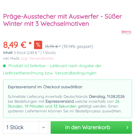
Präge-Ausstecher mit Auswerfer - Süßer
Winter mit 3 Wechselmotiven
8,49 € *
13,95 € *
(39,14% gespart)
Inhalt:
3 Stück (2,83 € * / 1 Stück)
inkl. MwSt.
zzgl. Versandkosten
Produkt ist lieferbar - Lieferzeit nach Angabe der
Lieferzeitberechnung bzw. Versandbedingungen
Expressversand im Checkout auswählbar:
Schnellste Lieferung innerhalb Deutschlands
Dienstag, 11.08.2026
bei Bestellungen mit
Expressversand
welche innerhalb von
26
Stunden, 19 Minuten und 33 Sekunden
getätigt werden. Einen
späteren Liefertermin können Sie im Bestellprozess auswählen.
In den
Warenkorb