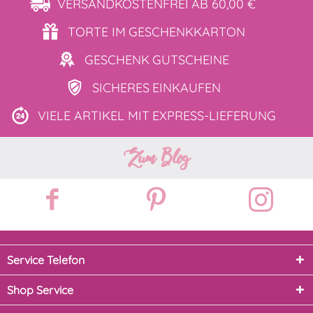
VERSANDKOSTENFREI
AB 60,00 €
TORTE IM
GESCHENKKARTON
GESCHENK
GUTSCHEINE
SICHERES
EINKAUFEN
VIELE ARTIKEL MIT
EXPRESS-LIEFERUNG
Zum Blog
Service Telefon
Shop Service