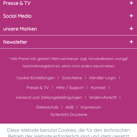
Presse & TV
Social Media
unsere Marken
Newsletter
* Alle Preise inkl. gesetzl. Mehrwertsteuer zzgl.
Versandkosten
und ggf.
Nachnahmegebühren, wenn nicht anders beschrieben
Cookie-Einstellungen
Gutscheine
Händler-Login
Presse & TV
Hilfe / Support
Kontakt
Versand und Zahlungsbedingungen
Widerrufsrecht
Datenschutz
AGB
Impressum
Tortenbild Druckerei
Diese Website benutzt Cookies, die für den technischen
Betrieb der Website erforderlich sind und stets gesetzt