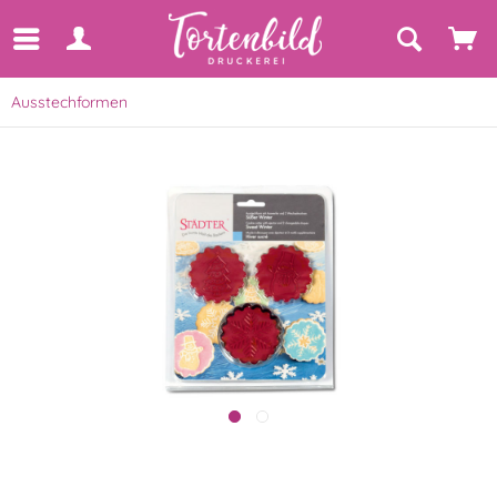
Ausstechformen