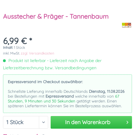
Ausstecher & Präger - Tannenbaum
6,99 € *
Inhalt:
1 Stück
inkl. MwSt.
zzgl. Versandkosten
Produkt ist lieferbar - Lieferzeit nach Angabe der
Lieferzeitberechnung bzw. Versandbedingungen
Expressversand im Checkout auswählbar:
Schnellste Lieferung innerhalb Deutschlands
Dienstag, 11.08.2026
bei Bestellungen mit
Expressversand
welche innerhalb von
67
Stunden, 9 Minuten und 30 Sekunden
getätigt werden. Einen
späteren Liefertermin können Sie im Bestellprozess auswählen.
In den
Warenkorb