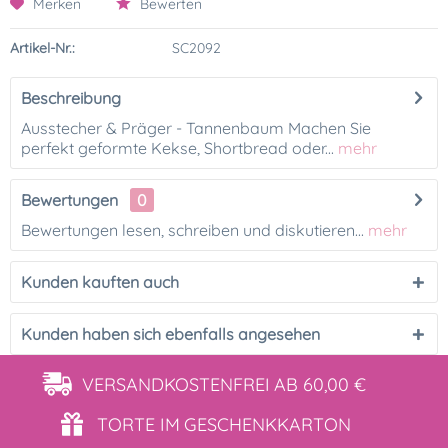
Merken
Bewerten
Artikel-Nr.:
SC2092
Beschreibung
Ausstecher & Präger - Tannenbaum Machen Sie
perfekt geformte Kekse, Shortbread oder...
mehr
Bewertungen
0
Bewertungen lesen, schreiben und diskutieren...
mehr
Kunden kauften auch
Kunden haben sich ebenfalls angesehen
VERSANDKOSTENFREI
AB 60,00 €
TORTE IM
GESCHENKKARTON