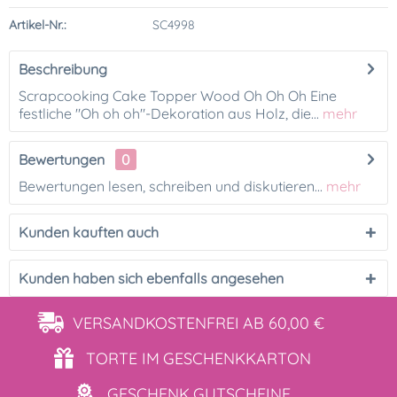
Artikel-Nr.:
SC4998
Beschreibung
Scrapcooking Cake Topper Wood Oh Oh Oh Eine
festliche "Oh oh oh"-Dekoration aus Holz, die...
mehr
Bewertungen
0
Bewertungen lesen, schreiben und diskutieren...
mehr
Kunden kauften auch
Kunden haben sich ebenfalls angesehen
VERSANDKOSTENFREI
AB 60,00 €
TORTE IM
GESCHENKKARTON
GESCHENK
GUTSCHEINE