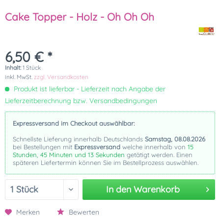
Cake Topper - Holz - Oh Oh Oh
6,50 € *
Inhalt:
1 Stück
inkl. MwSt.
zzgl. Versandkosten
Produkt ist lieferbar - Lieferzeit nach Angabe der
Lieferzeitberechnung bzw. Versandbedingungen
Expressversand im Checkout auswählbar:
Schnellste Lieferung innerhalb Deutschlands
Samstag, 08.08.2026
bei Bestellungen mit
Expressversand
welche innerhalb von
15
Stunden, 45 Minuten und 13 Sekunden
getätigt werden. Einen
späteren Liefertermin können Sie im Bestellprozess auswählen.
In den
Warenkorb
Merken
Bewerten