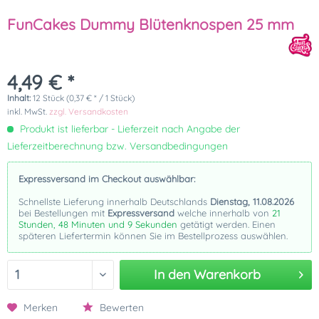
FunCakes Dummy Blütenknospen 25 mm
4,49 € *
Inhalt:
12 Stück (0,37 € * / 1 Stück)
inkl. MwSt.
zzgl. Versandkosten
Produkt ist lieferbar - Lieferzeit nach Angabe der
Lieferzeitberechnung bzw. Versandbedingungen
Expressversand im Checkout auswählbar:
Schnellste Lieferung innerhalb Deutschlands
Dienstag, 11.08.2026
bei Bestellungen mit
Expressversand
welche innerhalb von
21
Stunden, 48 Minuten und 9 Sekunden
getätigt werden. Einen
späteren Liefertermin können Sie im Bestellprozess auswählen.
In den
Warenkorb
Merken
Bewerten