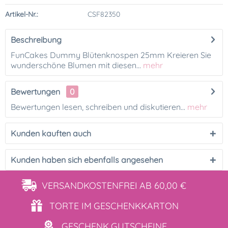
Artikel-Nr.:
CSF82350
Beschreibung
FunCakes Dummy Blütenknospen 25mm Kreieren Sie
wunderschöne Blumen mit diesen...
mehr
Bewertungen
0
Bewertungen lesen, schreiben und diskutieren...
mehr
Kunden kauften auch
Kunden haben sich ebenfalls angesehen
VERSANDKOSTENFREI
AB 60,00 €
TORTE IM
GESCHENKKARTON
GESCHENK
GUTSCHEINE