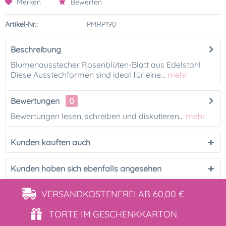
Merken
Bewerten
Artikel-Nr.:
PMRP190
Beschreibung
Blumenausstecher Rosenblüten-Blatt aus Edelstahl
Diese Ausstechformen sind ideal für eine...
mehr
Bewertungen
0
Bewertungen lesen, schreiben und diskutieren...
mehr
Kunden kauften auch
Kunden haben sich ebenfalls angesehen
VERSANDKOSTENFREI
AB 60,00 €
TORTE IM
GESCHENKKARTON