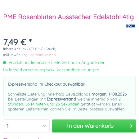
PME Rosenblüten Ausstecher Edelstahl 4tlg
7,49 € *
Inhalt:
4 Stück (1,87 € * / 1 Stück)
inkl. MwSt.
zzgl. Versandkosten
Produkt ist lieferbar - Lieferzeit nach Angabe der
Lieferzeitberechnung bzw. Versandbedingungen
Expressversand im Checkout auswählbar:
Schnellste Lieferung innerhalb Deutschlands
morgen, 11.08.2026
bei Bestellungen mit
Expressversand
welche innerhalb von
2
Stunden, 53 Minuten und 23 Sekunden
getätigt werden. Einen
späteren Liefertermin können Sie im Bestellprozess auswählen.
In den
Warenkorb