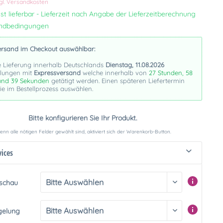
gl. Versandkosten
st lieferbar - Lieferzeit nach Angabe der Lieferzeitberechnung
andbedingungen
ersand im Checkout auswählbar:
e Lieferung innerhalb Deutschlands
Dienstag, 11.08.2026
llungen mit
Expressversand
welche innerhalb von
27 Stunden, 58
und 39 Sekunden
getätigt werden. Einen späteren Liefertermin
e im Bestellprozess auswählen.
Bitte konfigurieren Sie Ihr Produkt.
nn alle nötigen Felder gewählt sind, aktiviert sich der Warenkorb-Button.
vices
rschau
gelung