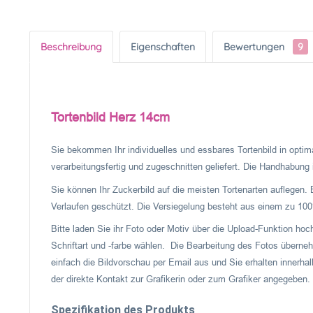
Beschreibung
Eigenschaften
Bewertungen
9
Tortenbild Herz 14cm
Sie bekommen Ihr individuelles und essbares Tortenbild in optima
verarbeitungsfertig und zugeschnitten geliefert. Die Handhabung is
Sie können Ihr Zuckerbild auf die meisten Tortenarten auflegen. 
Verlaufen geschützt. Die Versiegelung besteht aus einem zu 100%
Bitte laden Sie ihr Foto oder Motiv über die Upload-Funktion ho
Schriftart und -farbe wählen. Die Bearbeitung des Fotos überneh
einfach die Bildvorschau per Email aus und Sie erhalten innerhal
der direkte Kontakt zur Grafikerin oder zum Grafiker angegeben.
Spezifikation des Produkts