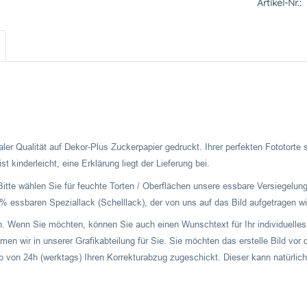
Artikel-Nr.:
ler Qualität auf Dekor-Plus Zuckerpapier gedruckt. Ihrer perfekten Fototorte
t kinderleicht, eine Erklärung liegt der Lieferung bei.
Bitte wählen Sie für feuchte Torten / Oberflächen unsere essbare Versiegelung
 essbaren Speziallack (Schelllack), der von uns auf das Bild aufgetragen wi
ch. Wenn Sie möchten, können Sie auch einen Wunschtext für Ihr individuelles 
men wir in unserer Grafikabteilung für Sie. Sie möchten das erstelle Bild v
b von 24h (werktags) Ihren Korrekturabzug zugeschickt. Dieser kann natürlich