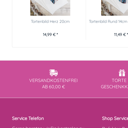
Tortenbild Herz 20cm
Tortenbild Rund 14c
14,99 € *
11,49 € 
VERSANDKOSTENFREI
TORTE 
AB 60,00 €
GESCHENK
Service Telefon
Shop Servic