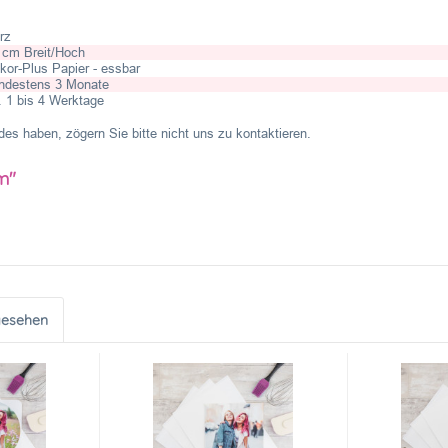
rz
 cm Breit/Hoch
kor-Plus Papier - essbar
ndestens 3 Monate
. 1 bis 4 Werktage
es haben, zögern Sie bitte nicht uns zu kontaktieren.
m"
gesehen