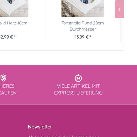
bild Herz 16cm
Tortenbild Rund 20cm
Durchmesser
12,99 € *
13,99 € *
CHERES
VIELE ARTIKEL MIT
KAUFEN
EXPRESS-LIEFERUNG
Newsletter