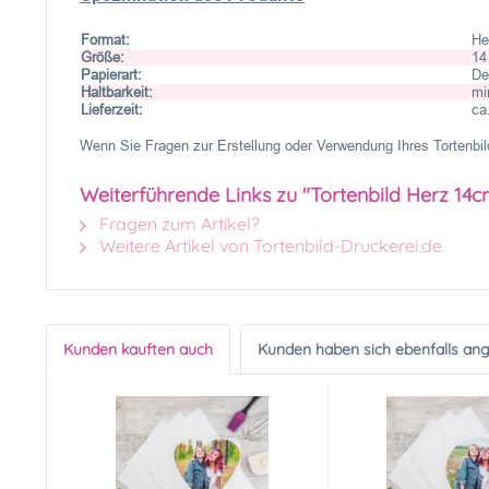
Format:
He
Größe:
14
Papierart:
De
Haltbarkeit:
mi
Lieferzeit:
ca
Wenn Sie Fragen zur Erstellung oder Verwendung Ihres Tortenbild
Weiterführende Links zu "Tortenbild Herz 14c
Fragen zum Artikel?
Weitere Artikel von Tortenbild-Druckerei.de
Kunden kauften auch
Kunden haben sich ebenfalls an