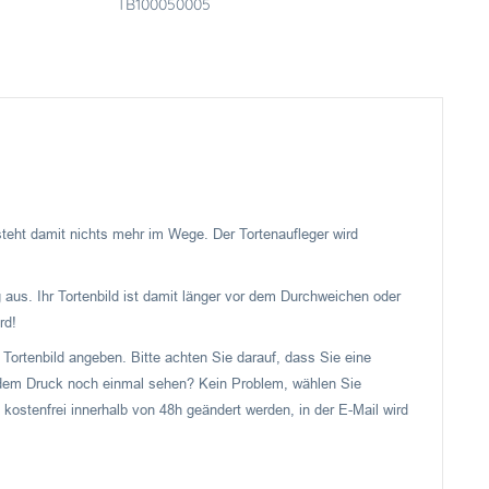
TB100050005
 steht damit nichts mehr im Wege. Der Tortenaufleger wird
 aus. Ihr Tortenbild ist damit länger vor dem Durchweichen oder
rd!
Tortenbild angeben. Bitte achten Sie darauf, dass Sie eine
or dem Druck noch einmal sehen? Kein Problem, wählen Sie
 kostenfrei innerhalb von 48h geändert werden, in der E-Mail wird