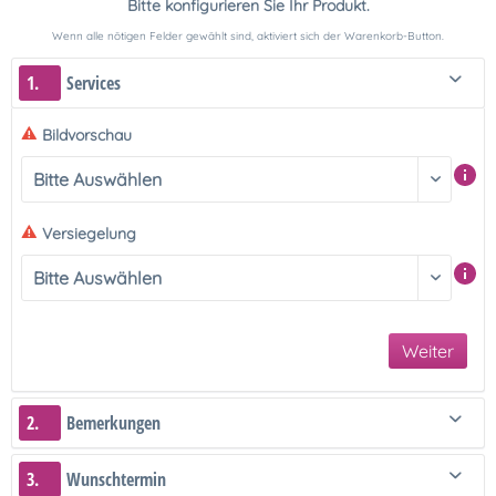
Bitte konfigurieren Sie Ihr Produkt.
Wenn alle nötigen Felder gewählt sind, aktiviert sich der Warenkorb-Button.
1.
Services
Bildvorschau
Versiegelung
Weiter
2.
Bemerkungen
3.
Wunschtermin