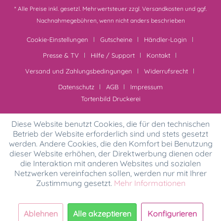
* Alle Preise inkl. gesetzl. Mehrwertsteuer zzgl.
Versandkosten
und ggf.
Nachnahmegebühren, wenn nicht anders beschrieben
Cookie-Einstellungen
Gutscheine
Händler-Login
Presse & TV
Hilfe / Support
Kontakt
Versand und Zahlungsbedingungen
Widerrufsrecht
Datenschutz
AGB
Impressum
Tortenbild Druckerei
Diese Website benutzt Cookies, die für den technischen
Betrieb der Website erforderlich sind und stets gesetzt
werden. Andere Cookies, die den Komfort bei Benutzung
dieser Website erhöhen, der Direktwerbung dienen oder
die Interaktion mit anderen Websites und sozialen
Netzwerken vereinfachen sollen, werden nur mit Ihrer
Zustimmung gesetzt.
Mehr Informationen
Ablehnen
Alle akzeptieren
Konfigurieren