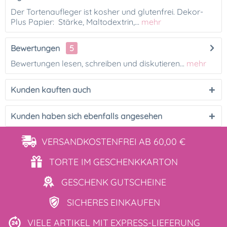
Der Tortenaufleger ist kosher und glutenfrei. Dekor-
Plus Papier: Stärke, Maltodextrin,...
mehr
Bewertungen
5
Bewertungen lesen, schreiben und diskutieren...
mehr
Kunden kauften auch
Kunden haben sich ebenfalls angesehen
VERSANDKOSTENFREI
AB 60,00 €
TORTE IM
GESCHENKKARTON
GESCHENK
GUTSCHEINE
SICHERES
EINKAUFEN
VIELE ARTIKEL MIT
EXPRESS-LIEFERUNG