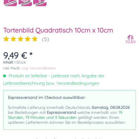
Tortenbild Quadratisch 10cm x 10cm
(
5
)
9,49 € *
Inhalt:
1 Stück
inkl. MwSt.
zzgl. Versandkosten
Produkt ist lieferbar - Lieferzeit nach Angabe der
Lieferzeitberechnung bzw. Versandbedingungen
Expressversand im Checkout auswählbar:
Schnellste Lieferung innerhalb Deutschlands
Samstag, 08.08.2026
bei Bestellungen mit
Expressversand
welche innerhalb von
19
Stunden, 19 Minuten und 3 Sekunden
getätigt werden. Einen
späteren Liefertermin können Sie im Bestellprozess auswählen.