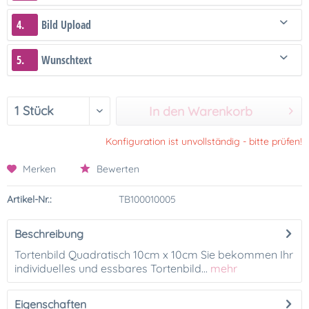
4.
Bild Upload
5.
Wunschtext
In den Warenkorb
Konfiguration ist unvollständig - bitte prüfen!
Merken
Bewerten
Artikel-Nr.:
TB100010005
Beschreibung
Tortenbild Quadratisch 10cm x 10cm Sie bekommen Ihr
individuelles und essbares Tortenbild...
mehr
Eigenschaften