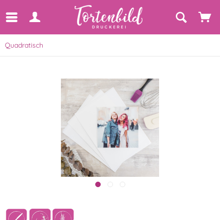
Quadratisch