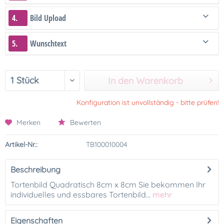
4.
Bild Upload
5.
Wunschtext
In den Warenkorb
Konfiguration ist unvollständig - bitte prüfen!
Merken
Bewerten
Artikel-Nr.:
TB100010004
Beschreibung
Tortenbild Quadratisch 8cm x 8cm Sie bekommen Ihr
individuelles und essbares Tortenbild...
mehr
Eigenschaften