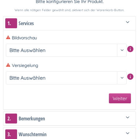
Bitte konfigurieren Sie Ihr Produkt.
Wenn alle nötigen Felder gewählt sind, aktiviert sich der Warenkorb-Button.
1.
Services
Bildvorschau
Versiegelung
Weiter
2.
Bemerkungen
3.
Wunschtermin