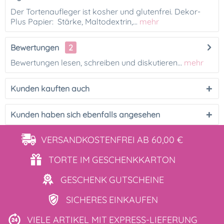
Der Tortenaufleger ist kosher und glutenfrei. Dekor-
Plus Papier: Stärke, Maltodextrin,...
mehr
Bewertungen
2
Bewertungen lesen, schreiben und diskutieren...
mehr
Kunden kauften auch
Kunden haben sich ebenfalls angesehen
VERSANDKOSTENFREI
AB 60,00 €
TORTE IM
GESCHENKKARTON
GESCHENK
GUTSCHEINE
SICHERES
EINKAUFEN
VIELE ARTIKEL MIT
EXPRESS-LIEFERUNG