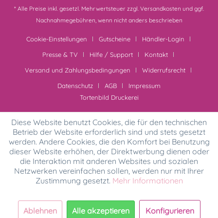
* Alle Preise inkl. gesetzl. Mehrwertsteuer zzgl.
Versandkosten
und ggf.
Nachnahmegebühren, wenn nicht anders beschrieben
Cookie-Einstellungen
Gutscheine
Händler-Login
Presse & TV
Hilfe / Support
Kontakt
Versand und Zahlungsbedingungen
Widerrufsrecht
Datenschutz
AGB
Impressum
Tortenbild Druckerei
Diese Website benutzt Cookies, die für den technischen
Betrieb der Website erforderlich sind und stets gesetzt
werden. Andere Cookies, die den Komfort bei Benutzung
dieser Website erhöhen, der Direktwerbung dienen oder
die Interaktion mit anderen Websites und sozialen
Netzwerken vereinfachen sollen, werden nur mit Ihrer
Zustimmung gesetzt.
Mehr Informationen
Ablehnen
Alle akzeptieren
Konfigurieren