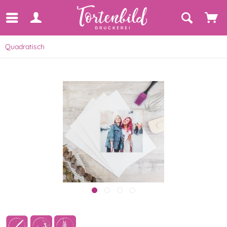
Quadratisch