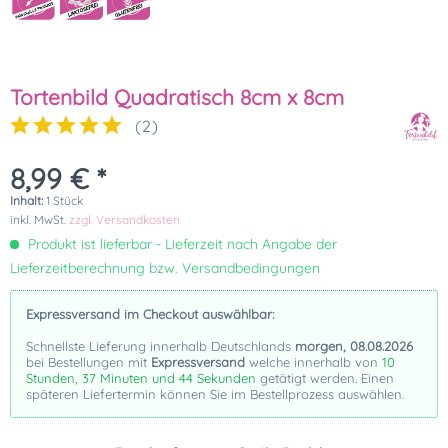
Tortenbild Quadratisch 8cm x 8cm
(
2
)
8,99 € *
Inhalt:
1 Stück
inkl. MwSt.
zzgl. Versandkosten
Produkt ist lieferbar - Lieferzeit nach Angabe der
Lieferzeitberechnung bzw. Versandbedingungen
Expressversand im Checkout auswählbar:
Schnellste Lieferung innerhalb Deutschlands
morgen, 08.08.2026
bei Bestellungen mit
Expressversand
welche innerhalb von
10
Stunden, 37 Minuten und 43 Sekunden
getätigt werden. Einen
späteren Liefertermin können Sie im Bestellprozess auswählen.