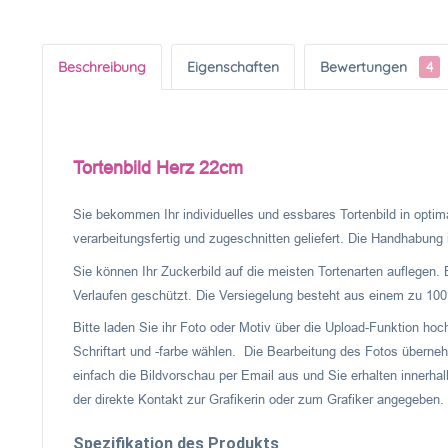
Beschreibung
Eigenschaften
Bewertungen
4
Tortenbild Herz 22cm
Sie bekommen Ihr individuelles und essbares Tortenbild in optima
verarbeitungsfertig und zugeschnitten geliefert. Die Handhabung is
Sie können Ihr Zuckerbild auf die meisten Tortenarten auflegen. 
Verlaufen geschützt. Die Versiegelung besteht aus einem zu 100%
Bitte laden Sie ihr Foto oder Motiv über die Upload-Funktion ho
Schriftart und -farbe wählen. Die Bearbeitung des Fotos überneh
einfach die Bildvorschau per Email aus und Sie erhalten innerhal
der direkte Kontakt zur Grafikerin oder zum Grafiker angegeben.
Spezifikation des Produkts