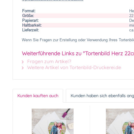
Format:
He
Größe:
22
Papierart:
De
Haltbarkeit:
mi
Lieferzeit:
ca
Wenn Sie Fragen zur Erstellung oder Verwendung Ihres Tortenbild
Weiterführende Links zu "Tortenbild Herz 22
Fragen zum Artikel?
Weitere Artikel von Tortenbild-Druckerei.de
Kunden kauften auch
Kunden haben sich ebenfalls an