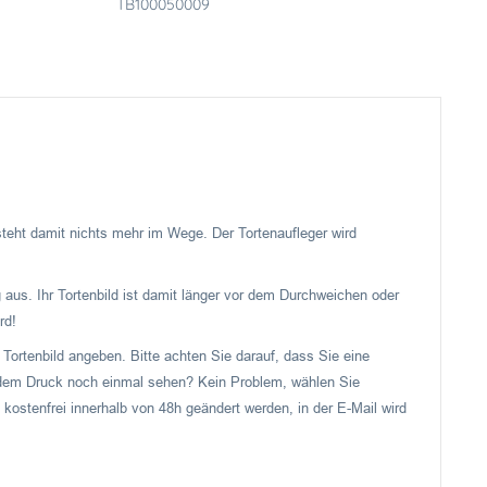
TB100050009
 steht damit nichts mehr im Wege. Der Tortenaufleger wird
 aus. Ihr Tortenbild ist damit länger vor dem Durchweichen oder
rd!
Tortenbild angeben. Bitte achten Sie darauf, dass Sie eine
or dem Druck noch einmal sehen? Kein Problem, wählen Sie
 kostenfrei innerhalb von 48h geändert werden, in der E-Mail wird