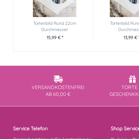
Tortenbild Rund 22cm
Tortenbild Ru
Durchmesser
Durchmes
15,99 € *
13,99 € 
VERSANDKOSTENFREI
TORTE 
AB 60,00 €
GESCHENK
Service Telefon
Shop Servic