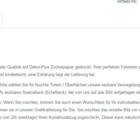
Artikel-Nr.:
ler Qualität auf Dekor-Plus Zuckerpapier gedruckt. Ihrer perfekten Fototorte
t kinderleicht, eine Erklärung liegt der Lieferung bei.
Bitte wählen Sie für feuchte Torten / Oberflächen unsere essbare Versiegelung
 essbaren Speziallack (Schelllack), der von uns auf das Bild aufgetragen wi
ch. Wenn Sie möchten, können Sie auch einen Wunschtext für Ihr individuelles 
men wir in unserer Grafikabteilung für Sie. Sie möchten das erstelle Bild v
b von 24h (werktags) Ihren Korrekturabzug zugeschickt. Dieser kann natürlich