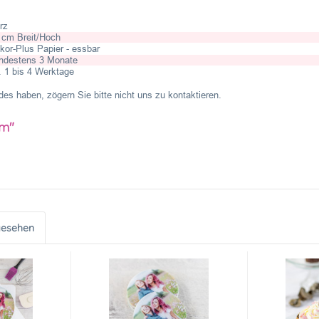
rz
 cm Breit/Hoch
kor-Plus Papier - essbar
ndestens 3 Monate
. 1 bis 4 Werktage
es haben, zögern Sie bitte nicht uns zu kontaktieren.
cm"
gesehen