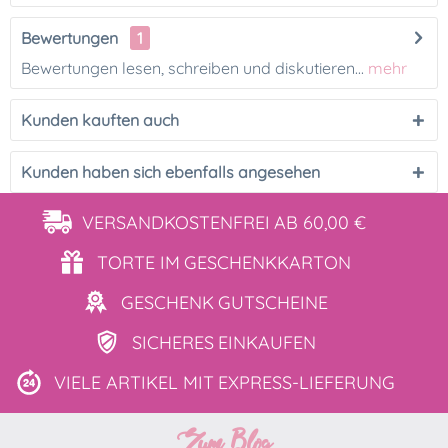
Bewertungen
1
Bewertungen lesen, schreiben und diskutieren...
mehr
Kunden kauften auch
Kunden haben sich ebenfalls angesehen
VERSANDKOSTENFREI
AB 60,00 €
TORTE IM
GESCHENKKARTON
GESCHENK
GUTSCHEINE
SICHERES
EINKAUFEN
VIELE ARTIKEL MIT
EXPRESS-LIEFERUNG
Zum Blog