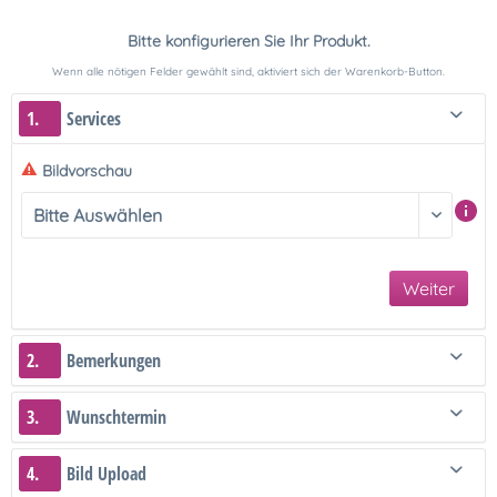
Bitte konfigurieren Sie Ihr Produkt.
Wenn alle nötigen Felder gewählt sind, aktiviert sich der Warenkorb-Button.
1.
Services
Bildvorschau
Weiter
2.
Bemerkungen
3.
Wunschtermin
4.
Bild Upload