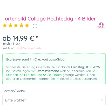
Tortenbild Collage Rechteckig - 4 Bilder
(
1
)
ab 14,99 € *
Inhalt:
1 Stück
inkl. MwSt.
zzgl. Versandkosten
Expressversand im Checkout auswählbar:
Schnellste Lieferung innerhalb Deutschlands
Dienstag, 11.08.2026
bei Bestellungen mit
Expressversand
welche innerhalb von
33
Stunden, 58 Minuten und 52 Sekunden
getätigt werden. Einen
späteren Liefertermin können Sie im Bestellprozess auswählen.
Format/Größe: