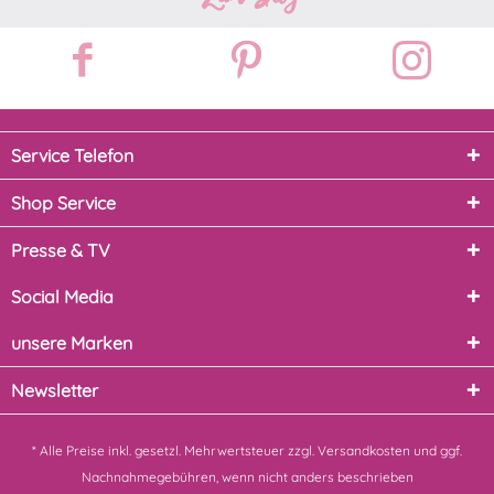
Service Telefon
Shop Service
Presse & TV
Social Media
unsere Marken
Newsletter
* Alle Preise inkl. gesetzl. Mehrwertsteuer zzgl.
Versandkosten
und ggf.
Nachnahmegebühren, wenn nicht anders beschrieben