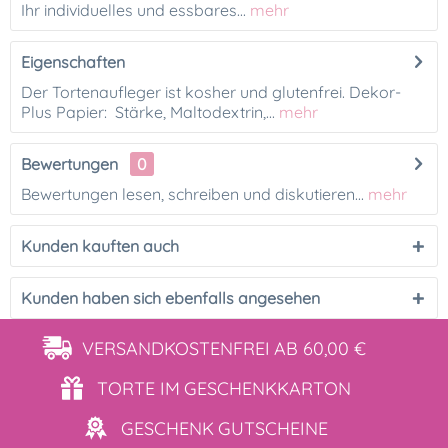
Ihr individuelles und essbares...
mehr
Eigenschaften
Der Tortenaufleger ist kosher und glutenfrei. Dekor-
Plus Papier: Stärke, Maltodextrin,...
mehr
Bewertungen
0
Bewertungen lesen, schreiben und diskutieren...
mehr
Kunden kauften auch
Kunden haben sich ebenfalls angesehen
VERSANDKOSTENFREI
AB 60,00 €
TORTE IM
GESCHENKKARTON
GESCHENK
GUTSCHEINE