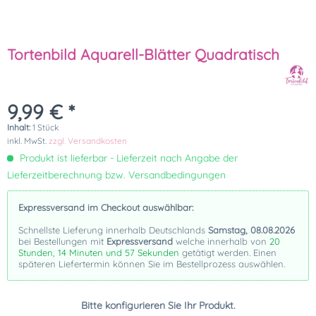
Tortenbild Aquarell-Blätter Quadratisch
9,99 € *
Inhalt:
1 Stück
inkl. MwSt.
zzgl. Versandkosten
Produkt ist lieferbar - Lieferzeit nach Angabe der
Lieferzeitberechnung bzw. Versandbedingungen
Expressversand im Checkout auswählbar:
Schnellste Lieferung innerhalb Deutschlands
Samstag, 08.08.2026
bei Bestellungen mit
Expressversand
welche innerhalb von
20
Stunden, 14 Minuten und 56 Sekunden
getätigt werden. Einen
späteren Liefertermin können Sie im Bestellprozess auswählen.
Bitte konfigurieren Sie Ihr Produkt.