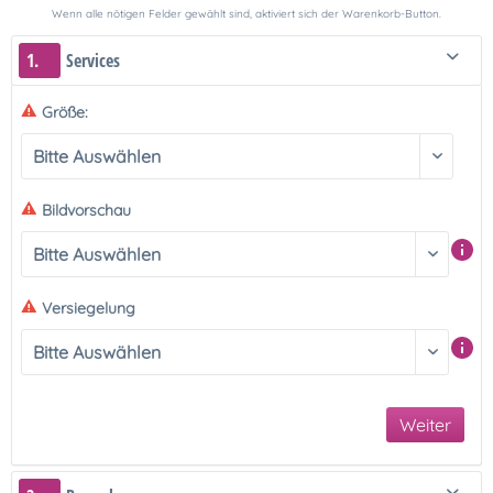
Wenn alle nötigen Felder gewählt sind, aktiviert sich der Warenkorb-Button.
1.
Services
Größe:
Bildvorschau
Versiegelung
Weiter