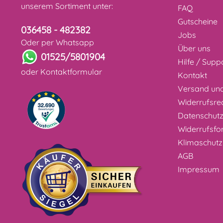
unserem Sortiment unter:
FAQ
Gutscheine
036458 - 482382
Jobs
Oder per Whatsapp
Über uns
01525/5801904
Hilfe / Supp
oder
Kontaktformular
Kontakt
Versand un
Widerrufsre
Datenschut
Widerrufsfo
Klimaschutz
AGB
Impressum