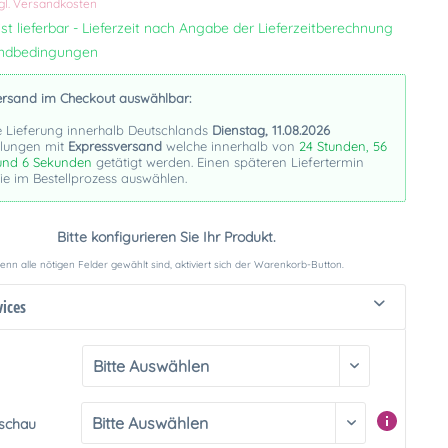
gl. Versandkosten
st lieferbar - Lieferzeit nach Angabe der Lieferzeitberechnung
andbedingungen
ersand im Checkout auswählbar:
e Lieferung innerhalb Deutschlands
Dienstag, 11.08.2026
llungen mit
Expressversand
welche innerhalb von
24 Stunden, 56
und 6 Sekunden
getätigt werden. Einen späteren Liefertermin
e im Bestellprozess auswählen.
Bitte konfigurieren Sie Ihr Produkt.
nn alle nötigen Felder gewählt sind, aktiviert sich der Warenkorb-Button.
vices
rschau