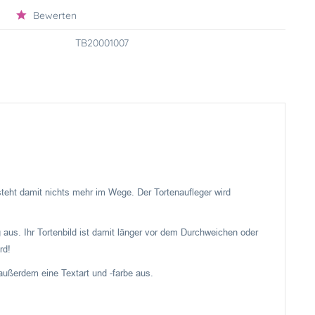
Bewerten
TB20001007
 steht damit nichts mehr im Wege. Der Tortenaufleger wird
 aus. Ihr Tortenbild ist damit länger vor dem Durchweichen oder
rd!
ußerdem eine Textart und -farbe aus.