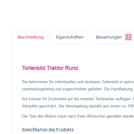
Beschreibung
Eigenschaften
Bewertungen
7
Tortenbild Traktor Rund
Sie bekommen Ihr individuelles und essbares Tortenbild in optima
verarbeitungsfertig und zugeschnitten geliefert. Die Handhabung is
Sie können Ihr Zuckerbild auf die meisten Tortenarten auflegen. 
Verlaufen geschützt. Die Versiegelung besteht aus einem zu 100%
Der Text des Motivs kann nach Ihren Wünschen gestaltet werden
Spezifikation des Produkts