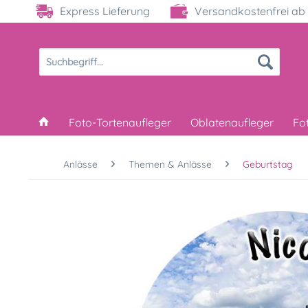
Express Lieferung
Versandkostenfrei ab 
Foto-Tortenaufleger
Oblatenaufleger
Fo
Anlässe
Themen & Anlässe
Geburtstag