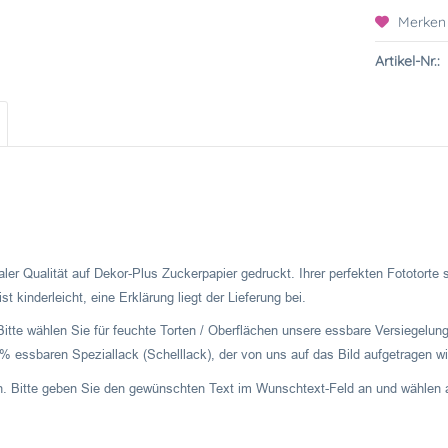
Merken
Artikel-Nr.:
ler Qualität auf Dekor-Plus Zuckerpapier gedruckt. Ihrer perfekten Fototorte
t kinderleicht, eine Erklärung liegt der Lieferung bei.
Bitte wählen Sie für feuchte Torten / Oberflächen unsere essbare Versiegelung
 essbaren Speziallack (Schelllack), der von uns auf das Bild aufgetragen wi
. Bitte geben Sie den gewünschten Text im Wunschtext-Feld an und wählen a