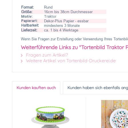
Format:
Rund
Größe:
16cm bis 38cm Durchmesser
Motiv:
Traktor
Papierart:
Dekor-Plus Papier - essbar
Haltbarkeit:
mindestens 3 Monate
Lieferzeit:
ca. 1 bis 4 Werktage
Wenn Sie Fragen zur Erstellung oder Verwendung Ihres Tortenbild
Weiterführende Links zu "Tortenbild Traktor 
Fragen zum Artikel?
Weitere Artikel von Tortenbild-Druckerei.de
Kunden kauften auch
Kunden haben sich ebenfalls an