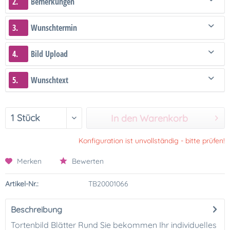
2.
Bemerkungen
3.
Wunschtermin
4.
Bild Upload
5.
Wunschtext
In den Warenkorb
Konfiguration ist unvollständig - bitte prüfen!
Merken
Bewerten
Artikel-Nr.:
TB20001066
Beschreibung
Tortenbild Blätter Rund Sie bekommen Ihr individuelles