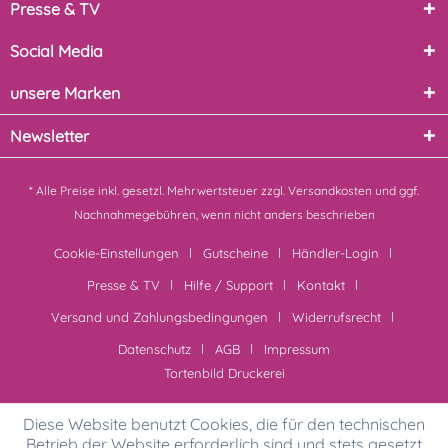
Presse & TV
Social Media
unsere Marken
Newsletter
* Alle Preise inkl. gesetzl. Mehrwertsteuer zzgl.
Versandkosten
und ggf.
Nachnahmegebühren, wenn nicht anders beschrieben
Cookie-Einstellungen
Gutscheine
Händler-Login
Presse & TV
Hilfe / Support
Kontakt
Versand und Zahlungsbedingungen
Widerrufsrecht
Datenschutz
AGB
Impressum
Tortenbild Druckerei
Diese Website benutzt Cookies, die für den technischen
Betrieb der Website erforderlich sind und stets gesetzt