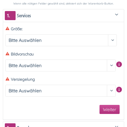
Wenn alle nötigen Felder gewählt sind, aktiviert sich der Warenkorb-Button.
1.
Services
Größe:
Bildvorschau
Versiegelung
Weiter