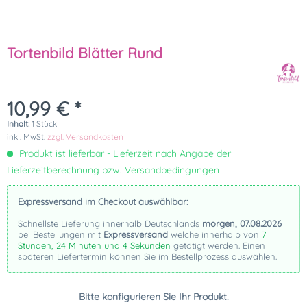
Tortenbild Blätter Rund
10,99 € *
Inhalt:
1 Stück
inkl. MwSt.
zzgl. Versandkosten
Produkt ist lieferbar - Lieferzeit nach Angabe der
Lieferzeitberechnung bzw. Versandbedingungen
Expressversand im Checkout auswählbar:
Schnellste Lieferung innerhalb Deutschlands
morgen, 07.08.2026
bei Bestellungen mit
Expressversand
welche innerhalb von
7
Stunden, 24 Minuten und 3 Sekunden
getätigt werden. Einen
späteren Liefertermin können Sie im Bestellprozess auswählen.
Bitte konfigurieren Sie Ihr Produkt.