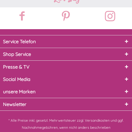
Service Telefon
Shop Service
Presse & TV
Social Media
unsere Marken
Newsletter
* Alle Preise inkl. gesetzl. Mehrwertsteuer zzgl.
Versandkosten
und ggf.
Nachnahmegebühren, wenn nicht anders beschrieben