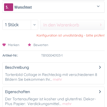
5.
Wunschtext
In den Warenkorb
Konfiguration ist unvollständig - bitte prüfen!
Merken
Bewerten
Artikel-Nr.:
TB100040103-1
Beschreibung
Tortenbild Collage in Rechteckig mit verschiedenen 8
Bildern Sie bekommen Ihr...
mehr
Eigenschaften
Der Tortenaufleger ist kosher und glutenfrei. Dekor-
Plus Papier: Verdickungsmittel...
mehr