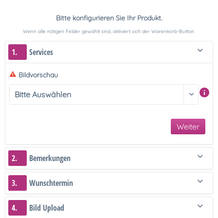
Bitte konfigurieren Sie Ihr Produkt.
Wenn alle nötigen Felder gewählt sind, aktiviert sich der Warenkorb-Button.
1.
Services
Bildvorschau
Weiter
2.
Bemerkungen
3.
Wunschtermin
4.
Bild Upload