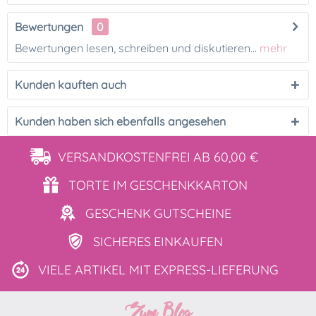
Bewertungen
0
Bewertungen lesen, schreiben und diskutieren...
mehr
Kunden kauften auch
Kunden haben sich ebenfalls angesehen
VERSANDKOSTENFREI
AB 60,00 €
TORTE IM
GESCHENKKARTON
GESCHENK
GUTSCHEINE
SICHERES
EINKAUFEN
VIELE ARTIKEL MIT
EXPRESS-LIEFERUNG
Zum Blog