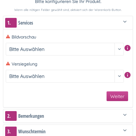
Bitte konfigurieren Sie Ihr Produkt.
Wenn alle nötigen Felder gewählt sind, aktiviert sich der Warenkorb-Button.
1.
Services
Bildvorschau
Versiegelung
Weiter
2.
Bemerkungen
3.
Wunschtermin