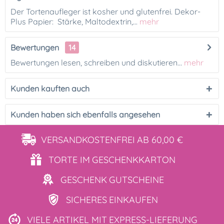
Der Tortenaufleger ist kosher und glutenfrei. Dekor-
Plus Papier: Stärke, Maltodextrin,...
mehr
Bewertungen
14
Bewertungen lesen, schreiben und diskutieren...
mehr
Kunden kauften auch
Kunden haben sich ebenfalls angesehen
VERSANDKOSTENFREI
AB 60,00 €
TORTE IM
GESCHENKKARTON
GESCHENK
GUTSCHEINE
SICHERES
EINKAUFEN
VIELE ARTIKEL MIT
EXPRESS-LIEFERUNG