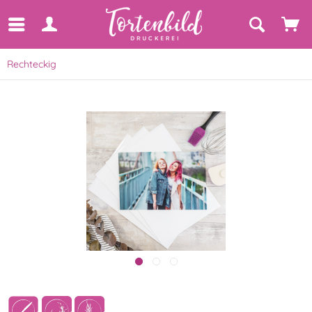
Rechteckig