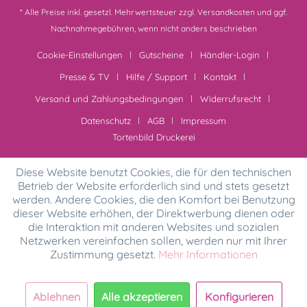
* Alle Preise inkl. gesetzl. Mehrwertsteuer zzgl.
Versandkosten
und ggf.
Nachnahmegebühren, wenn nicht anders beschrieben
Cookie-Einstellungen
Gutscheine
Händler-Login
Presse & TV
Hilfe / Support
Kontakt
Versand und Zahlungsbedingungen
Widerrufsrecht
Datenschutz
AGB
Impressum
Tortenbild Druckerei
Diese Website benutzt Cookies, die für den technischen
Betrieb der Website erforderlich sind und stets gesetzt
werden. Andere Cookies, die den Komfort bei Benutzung
dieser Website erhöhen, der Direktwerbung dienen oder
die Interaktion mit anderen Websites und sozialen
Netzwerken vereinfachen sollen, werden nur mit Ihrer
Zustimmung gesetzt.
Mehr Informationen
Ablehnen
Alle akzeptieren
Konfigurieren