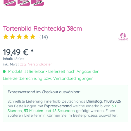
Tortenbild Rechteckig 38cm
(
14
)
19,49 € *
Inhalt:
1 Stück
inkl. MwSt.
zzgl. Versandkosten
Produkt ist lieferbar - Lieferzeit nach Angabe der
Lieferzeitberechnung bzw. Versandbedingungen
Expressversand im Checkout auswählbar:
Schnellste Lieferung innerhalb Deutschlands
Dienstag, 11.08.2026
bei Bestellungen mit
Expressversand
welche innerhalb von
30
Stunden, 53 Minuten und 48 Sekunden
getätigt werden. Einen
späteren Liefertermin können Sie im Bestellprozess auswählen.