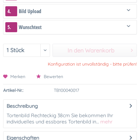
4.
Bild Upload
5.
Wunschtext
In den Warenkorb
Konfiguration ist unvollständig - bitte prüfen!
Merken
Bewerten
Artikel-Nr.:
TB100040017
Beschreibung
Tortenbild Rechteckig 38cm Sie bekommen Ihr
individuelles und essbares Tortenbild in...
mehr
Eigenschaften