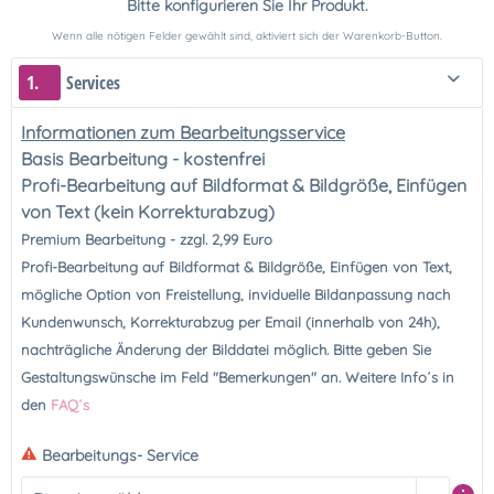
Bitte konfigurieren Sie Ihr Produkt.
Wenn alle nötigen Felder gewählt sind, aktiviert sich der Warenkorb-Button.
1.
Services
Informationen zum Bearbeitungsservice
Basis Bearbeitung - kostenfrei
Profi-Bearbeitung auf Bildformat & Bildgröße, Einfügen
von Text
(kein Korrekturabzug)
Premium Bearbeitung - zzgl. 2,99 Euro
Profi-Bearbeitung auf Bildformat & Bildgröße, Einfügen von Text,
mögliche Option von Freistellung, inviduelle Bildanpassung nach
Kundenwunsch, Korrekturabzug per Email (innerhalb von 24h),
nachträgliche Änderung der Bilddatei möglich. Bitte geben Sie
Gestaltungswünsche im Feld "Bemerkungen" an. Weitere Info´s in
den
FAQ´s
Bearbeitungs- Service