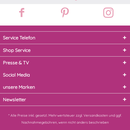
Service Telefon
Shop Service
Presse & TV
Social Media
unsere Marken
Newsletter
* Alle Preise inkl. gesetzl. Mehrwertsteuer zzgl.
Versandkosten
und ggf.
Nachnahmegebühren, wenn nicht anders beschrieben