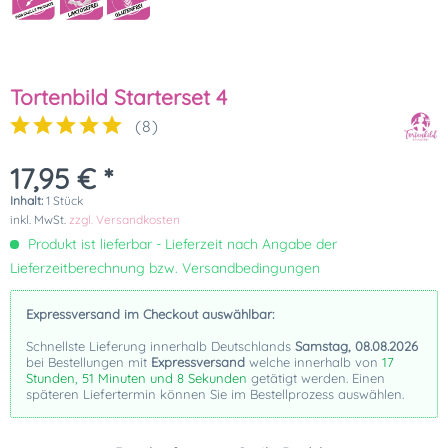
Tortenbild Starterset 4
(
8
)
17,95 € *
Inhalt:
1 Stück
inkl. MwSt.
zzgl. Versandkosten
Produkt ist lieferbar - Lieferzeit nach Angabe der
Lieferzeitberechnung bzw. Versandbedingungen
Expressversand im Checkout auswählbar:
Schnellste Lieferung innerhalb Deutschlands
Samstag, 08.08.2026
bei Bestellungen mit
Expressversand
welche innerhalb von
17
Stunden, 51 Minuten und 8 Sekunden
getätigt werden. Einen
späteren Liefertermin können Sie im Bestellprozess auswählen.