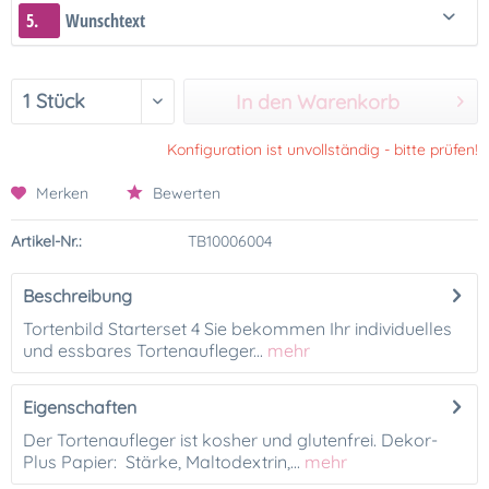
5.
Wunschtext
In den Warenkorb
Konfiguration ist unvollständig - bitte prüfen!
Merken
Bewerten
Artikel-Nr.:
TB10006004
Beschreibung
Tortenbild Starterset 4 Sie bekommen Ihr individuelles
und essbares Tortenaufleger...
mehr
Eigenschaften
Der Tortenaufleger ist kosher und glutenfrei. Dekor-
Plus Papier: Stärke, Maltodextrin,...
mehr