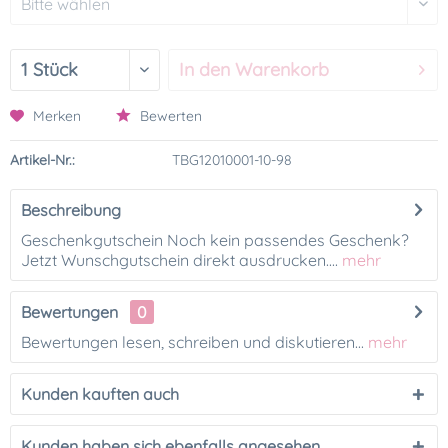
In den
Warenkorb
Merken
Bewerten
Artikel-Nr.:
TBG12010001-10-98
Beschreibung
Geschenkgutschein Noch kein passendes Geschenk?
Jetzt Wunschgutschein direkt ausdrucken....
mehr
Bewertungen
0
Bewertungen lesen, schreiben und diskutieren...
mehr
Kunden kauften auch
Kunden haben sich ebenfalls angesehen