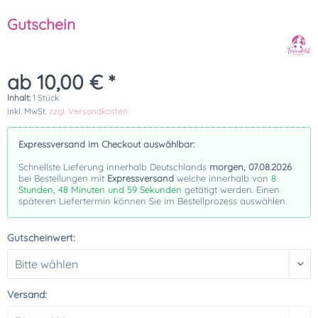
Gutschein
ab 10,00 € *
Inhalt:
1 Stück
inkl. MwSt.
zzgl. Versandkosten
Expressversand im Checkout auswählbar:
Schnellste Lieferung innerhalb Deutschlands
morgen, 07.08.2026
bei Bestellungen mit
Expressversand
welche innerhalb von
8
Stunden, 48 Minuten und 59 Sekunden
getätigt werden. Einen
späteren Liefertermin können Sie im Bestellprozess auswählen.
Gutscheinwert:
Versand: