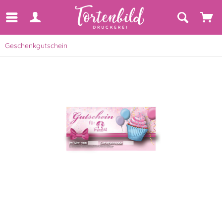
Geschenkgutschein