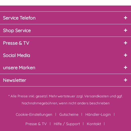
Service Telefon
Shop Service
Presse & TV
Social Media
unsere Marken
Newsletter
* Alle Preise inkl. gesetzl. Mehrwertsteuer zzgl.
Versandkosten
und ggf.
Nachnahmegebühren, wenn nicht anders beschrieben
Cookie-Einstellungen
Gutscheine
Händler-Login
Presse & TV
Hilfe / Support
Kontakt