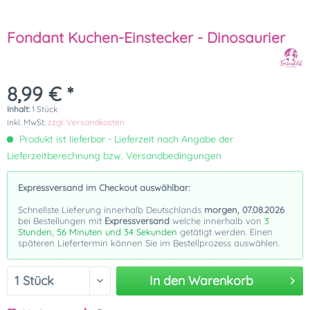
Fondant Kuchen-Einstecker - Dinosaurier
8,99 € *
Inhalt:
1 Stück
inkl. MwSt.
zzgl. Versandkosten
Produkt ist lieferbar - Lieferzeit nach Angabe der
Lieferzeitberechnung bzw. Versandbedingungen
Expressversand im Checkout auswählbar:
Schnellste Lieferung innerhalb Deutschlands
morgen, 07.08.2026
bei Bestellungen mit
Expressversand
welche innerhalb von
3
Stunden, 56 Minuten und 33 Sekunden
getätigt werden. Einen
späteren Liefertermin können Sie im Bestellprozess auswählen.
In den
Warenkorb