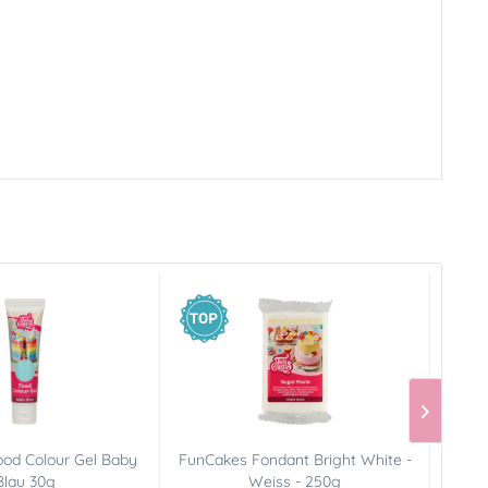
od Colour Gel Baby
FunCakes Fondant Bright White -
Blau 30g
Weiss - 250g