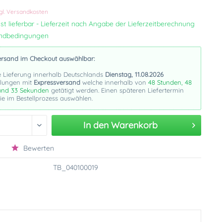
k
gl. Versandkosten
st lieferbar - Lieferzeit nach Angabe der Lieferzeitberechnung
andbedingungen
ersand im Checkout auswählbar:
e Lieferung innerhalb Deutschlands
Dienstag, 11.08.2026
llungen mit
Expressversand
welche innerhalb von
48 Stunden, 48
und 32 Sekunden
getätigt werden. Einen späteren Liefertermin
e im Bestellprozess auswählen.
In den
Warenkorb
Bewerten
TB_040100019