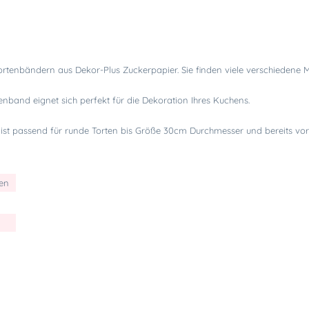
Tortenbändern aus Dekor-Plus Zuckerpapier. Sie finden viele verschiedene M
nband eignet sich perfekt für die Dekoration Ihres Kuchens.
 ist passend für runde Torten bis Größe 30cm Durchmesser und bereits vor
ten