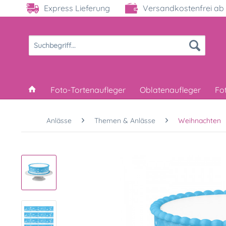
Express Lieferung
Versandkostenfrei ab 
Foto-Tortenaufleger
Oblatenaufleger
Fo
Anlässe
Themen & Anlässe
Weihnachten