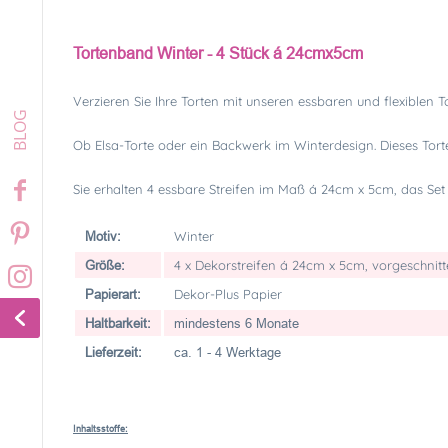
Tortenband Winter - 4 Stück á 24cmx5cm
Verzieren Sie Ihre Torten mit unseren essbaren und flexiblen 
Ob Elsa-Torte oder ein Backwerk im Winterdesign. Dieses Torte
Sie erhalten 4 essbare Streifen im Maß á 24cm x 5cm, das Set
Winter
Motiv:
4 x Dekorstreifen á 24cm x 5cm, vorgeschnit
Größe:
Dekor-Plus Papier
Papierart:
Haltbarkeit:
mindestens 6 Monate
Lieferzeit:
ca. 1 - 4 Werktage
Inhaltsstoffe: