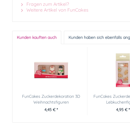
Fragen zum Artikel?
Weitere Artikel von FunCakes
Kunden kauften auch
Kunden haben sich ebenfalls an
FunCakes Zuckerdekoration 3D
FunCakes Zuckerde
Weihnachtsfiguren
Lebkuchenfi
4,45 € *
4,95 € *