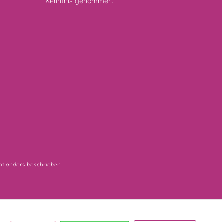
Kenntnis genommen.
t anders beschrieben