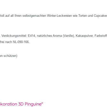
ll auf all Ihren selbstgemachten Winter-Leckereien wie Torten und Cupcakes 
, Verdickungsmittel: E414, natürliches Aroma (Vanille), Kakaopulver, Farbst
frei nach NL-090-166.
hen schützen)
koration 3D Pinguine"