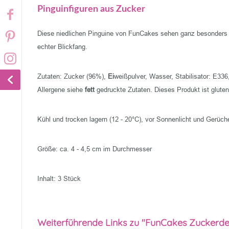
Pinguinfiguren aus Zucker
Diese niedlichen Pinguine von FunCakes sehen ganz besonders to
echter Blickfang.
Zutaten: Zucker (96%),
Ei
weißpulver, Wasser, Stabilisator: E336
Allergene siehe
fett
gedruckte Zutaten. Dieses Produkt ist gluten
Kühl und trocken lagern (12 - 20°C), vor Sonnenlicht und Gerüc
Größe: ca. 4 - 4,5 cm im Durchmesser
Inhalt: 3 Stück
Weiterführende Links zu "FunCakes Zuckerde