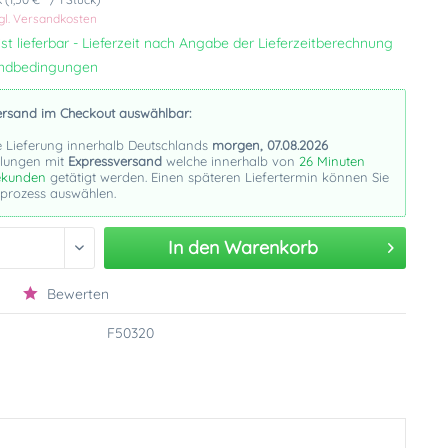
gl. Versandkosten
st lieferbar - Lieferzeit nach Angabe der Lieferzeitberechnung
andbedingungen
ersand im Checkout auswählbar:
e Lieferung innerhalb Deutschlands
morgen, 07.08.2026
llungen mit
Expressversand
welche innerhalb von
26 Minuten
kunden
getätigt werden. Einen späteren Liefertermin können Sie
lprozess auswählen.
In den
Warenkorb
Bewerten
F50320