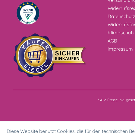
Versand un
Widerrufsre
Datenschut
Widerrufsfo
Klimaschutz
AGB
Impressum
* Alle Preise inkl. ges
Diese Website benutzt Cookies, die für den technischen Bet