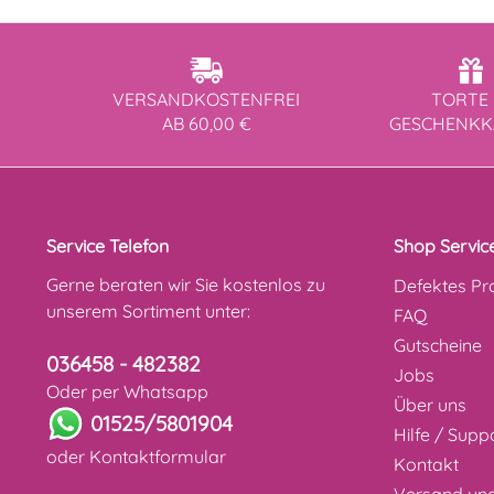
VERSANDKOSTENFREI
TORTE 
AB 60,00 €
GESCHENK
Service Telefon
Shop Servic
Gerne beraten wir Sie kostenlos zu
Defektes Pr
unserem Sortiment unter:
FAQ
Gutscheine
036458 - 482382
Jobs
Oder per Whatsapp
Über uns
01525/5801904
Hilfe / Supp
oder
Kontaktformular
Kontakt