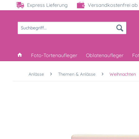
Express Lieferung
Versandkostenfrei ab 
Foto-Tortenaufleger
Oblatenaufleger
Fo
Anlässe
Themen & Anlässe
Weihnachten