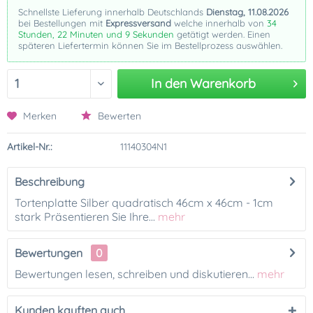
Schnellste Lieferung innerhalb Deutschlands
Dienstag, 11.08.2026
bei Bestellungen mit
Expressversand
welche innerhalb von
34
Stunden, 22 Minuten und 9 Sekunden
getätigt werden. Einen
späteren Liefertermin können Sie im Bestellprozess auswählen.
In den
Warenkorb
Merken
Bewerten
Artikel-Nr.:
11140304N1
Beschreibung
Tortenplatte Silber quadratisch 46cm x 46cm - 1cm
stark Präsentieren Sie Ihre...
mehr
Bewertungen
0
Bewertungen lesen, schreiben und diskutieren...
mehr
Kunden kauften auch