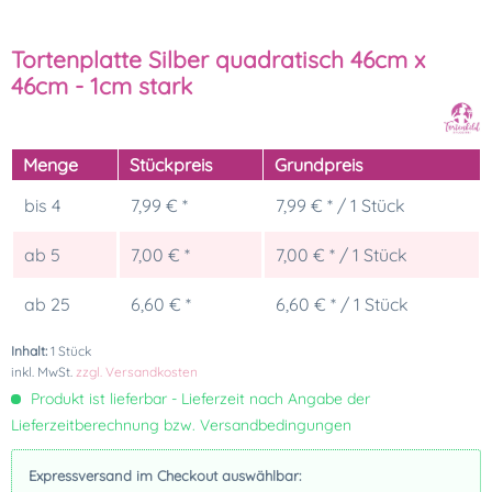
Tortenplatte Silber quadratisch 46cm x
46cm - 1cm stark
Menge
Stückpreis
Grundpreis
bis
4
7,99 € *
7,99 € * / 1 Stück
ab
5
7,00 € *
7,00 € * / 1 Stück
ab
25
6,60 € *
6,60 € * / 1 Stück
Inhalt:
1 Stück
inkl. MwSt.
zzgl. Versandkosten
Produkt ist lieferbar - Lieferzeit nach Angabe der
Lieferzeitberechnung bzw. Versandbedingungen
Expressversand im Checkout auswählbar: