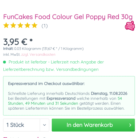
FunCakes Food Colour Gel Poppy Red 30g
(
1
)
3,95 € *
Inhalt:
0.03 Kilogramm (131,67 € * / 1 Kilogramm)
inkl. MwSt.
zzgl. Versandkosten
Produkt ist lieferbar - Lieferzeit nach Angabe der
Lieferzeitberechnung bzw. Versandbedingungen
Expressversand im Checkout auswählbar:
Schnellste Lieferung innerhalb Deutschlands
Dienstag, 11.08.2026
bei Bestellungen mit
Expressversand
welche innerhalb von
54
Stunden, 49 Minuten und 31 Sekunden
getätigt werden. Einen
späteren Liefertermin können Sie im Bestellprozess auswählen.
In den
Warenkorb