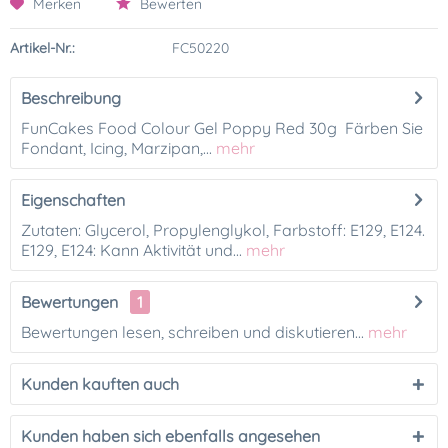
Merken
Bewerten
Artikel-Nr.:
FC50220
Beschreibung
FunCakes Food Colour Gel Poppy Red 30g Färben Sie
Fondant, Icing, Marzipan,...
mehr
Eigenschaften
Zutaten: Glycerol, Propylenglykol, Farbstoff: E129, E124.
E129, E124: Kann Aktivität und...
mehr
Bewertungen
1
Bewertungen lesen, schreiben und diskutieren...
mehr
Kunden kauften auch
Kunden haben sich ebenfalls angesehen