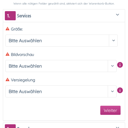
Wenn alle nötigen Felder gewählt sind, aktiviert sich der Warenkorb-Button.
1.
Services
Größe:
Bildvorschau
Versiegelung
Weiter