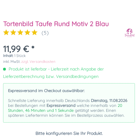
Tortenbild Taufe Rund Motiv 2 Blau
(
5
)
11,99 € *
Inhalt:
1 Stück
inkl. MwSt.
zzgl. Versandkosten
Produkt ist lieferbar - Lieferzeit nach Angabe der
Lieferzeitberechnung bzw. Versandbedingungen
Expressversand im Checkout auswählbar:
Schnellste Lieferung innerhalb Deutschlands
Dienstag, 11.08.2026
bei Bestellungen mit
Expressversand
welche innerhalb von
20
Stunden, 46 Minuten und 0 Sekunden
getätigt werden. Einen
späteren Liefertermin können Sie im Bestellprozess auswählen.
Bitte konfigurieren Sie Ihr Produkt.