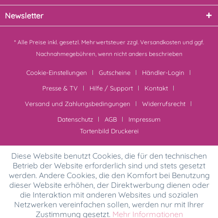
Newsletter
* Alle Preise inkl. gesetzl. Mehrwertsteuer zzgl.
Versandkosten
und ggf.
Nachnahmegebühren, wenn nicht anders beschrieben
Cookie-Einstellungen
Gutscheine
Händler-Login
Presse & TV
Hilfe / Support
Kontakt
Versand und Zahlungsbedingungen
Widerrufsrecht
Datenschutz
AGB
Impressum
Tortenbild Druckerei
Diese Website benutzt Cookies, die für den technischen
Betrieb der Website erforderlich sind und stets gesetzt
werden. Andere Cookies, die den Komfort bei Benutzung
dieser Website erhöhen, der Direktwerbung dienen oder
die Interaktion mit anderen Websites und sozialen
Netzwerken vereinfachen sollen, werden nur mit Ihrer
Zustimmung gesetzt.
Mehr Informationen