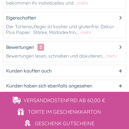
bekommen Ihr individuelles und...
mehr
Eigenschaften
Der Tortenaufleger ist kosher und glutenfrei. Dekor-
Plus Papier: Stärke, Maltodextrin,...
mehr
Bewertungen
5
Bewertungen lesen, schreiben und diskutieren...
mehr
Kunden kauften auch
Kunden haben sich ebenfalls angesehen
VERSANDKOSTENFREI
AB 60,00 €
TORTE IM
GESCHENKKARTON
GESCHENK
GUTSCHEINE