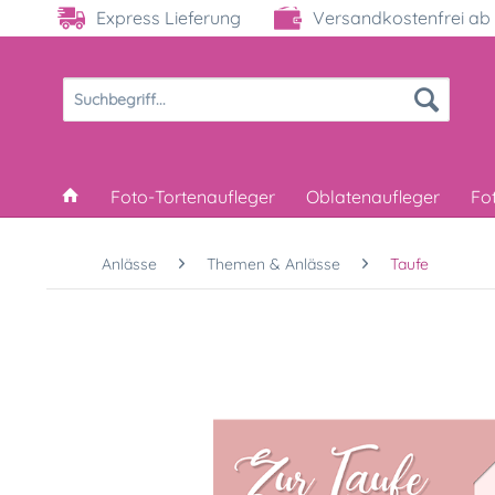
Express Lieferung
Versandkostenfrei ab 
Foto-Tortenaufleger
Oblatenaufleger
Fo
Anlässe
Themen & Anlässe
Taufe