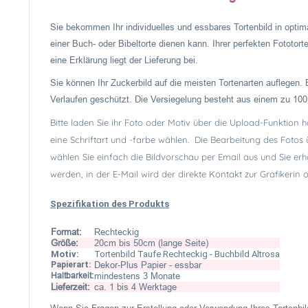
Sie bekommen Ihr individuelles und essbares Tortenbild in optima
einer Buch- oder Bibeltorte dienen kann. Ihrer perfekten Fototort
eine Erklärung liegt der Lieferung bei.
Sie können Ihr Zuckerbild auf die meisten Tortenarten auflegen. 
Verlaufen geschützt. Die Versiegelung besteht aus einem zu 100
Bitte laden Sie ihr Foto oder Motiv über die Upload-Funktion 
eine Schriftart und -farbe wählen. Die Bearbeitung des Fotos
wählen Sie einfach die Bildvorschau per Email aus und Sie erh
werden, in der E-Mail wird der direkte Kontakt zur Grafikerin
Spezifikation des Produkts
Format:
Rechteckig
Größe:
20cm bis 50cm (lange Seite)
Motiv:
Tortenbild Taufe Rechteckig - Buchbild Altrosa
Papierart:
Dekor-Plus Papier - essbar
Haltbarkeit:
mindestens 3 Monate
Lieferzeit:
ca. 1 bis 4 Werktage