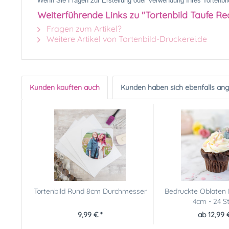
Wenn Sie Fragen zur Erstellung oder Verwendung Ihres Tortenbild
Weiterführende Links zu "Tortenbild Taufe Rec
Fragen zum Artikel?
Weitere Artikel von Tortenbild-Druckerei.de
Kunden kauften auch
Kunden haben sich ebenfalls an
Tortenbild Rund 8cm Durchmesser
Bedruckte Oblaten
4cm - 24 S
9,99 € *
ab 12,99 