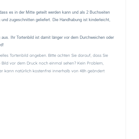
dass es in der Mitte geteilt werden kann und als 2 Buchseiten
 und zugeschnitten geliefert. Die Handhabung ist kinderleicht,
 aus. Ihr Tortenbild ist damit länger vor dem Durchweichen oder
rd!
lles Tortenbild angeben. Bitte achten Sie darauf, dass Sie
lle Bild vor dem Druck noch einmal sehen? Kein Problem,
er kann natürlich kostenfrei innerhalb von 48h geändert