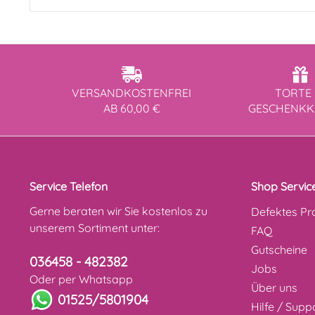
VERSANDKOSTENFREI
TORTE 
AB 60,00 €
GESCHENK
Service Telefon
Shop Servic
Gerne beraten wir Sie kostenlos zu
Defektes Pr
unserem Sortiment unter:
FAQ
Gutscheine
036458 - 482382
Jobs
Oder per Whatsapp
Über uns
01525/5801904
Hilfe / Supp