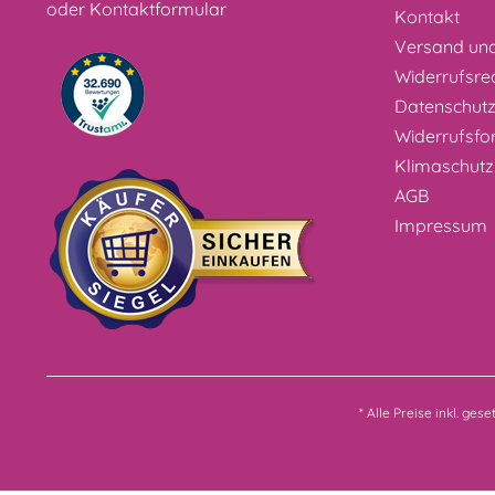
oder
Kontaktformular
Kontakt
Versand un
Widerrufsre
Datenschut
Widerrufsfo
Klimaschutz
AGB
Impressum
* Alle Preise inkl. ges