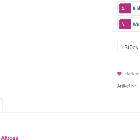
4.
Bil
5.
Wun
Merken
Artikel-Nr.:
 Altrosa