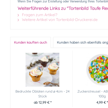
Wenn Sie Fragen zur Erstellung oder Verwendung Ihres Tortenbild
Weiterführende Links zu "Tortenbild Taufe Re
Fragen zum Artikel?
Weitere Artikel von Tortenbild-Druckerei.de
Kunden kauften auch
Kunden haben sich ebenfalls an
Bedruckte Oblaten rund ø 4cm - 24
Zuckerstreusel - AB
Stück
100g
ab 12,99 € *
4,99 € *