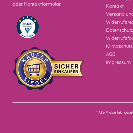
oder
Kontaktformular
Kontakt
Versand un
Widerrufsre
Datenschut
Widerrufsfo
Klimaschutz
AGB
Impressum
* Alle Preise inkl. ges