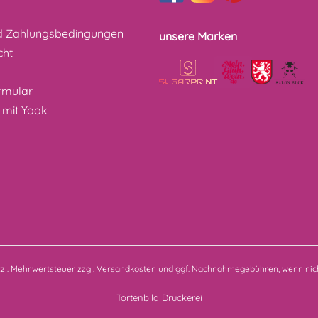
d Zahlungsbedingungen
unsere Marken
cht
z
rmular
 mit Yook
etzl. Mehrwertsteuer zzgl.
Versandkosten
und ggf. Nachnahmegebühren, wenn nich
Tortenbild Druckerei