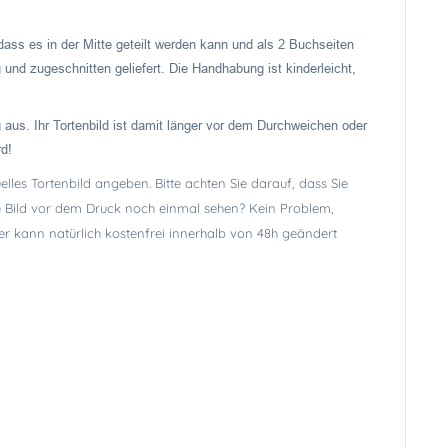
dass es in der Mitte geteilt werden kann und als 2 Buchseiten
 und zugeschnitten geliefert. Die Handhabung ist kinderleicht,
 aus. Ihr Tortenbild ist damit länger vor dem Durchweichen oder
rd!
lles Tortenbild angeben. Bitte achten Sie darauf, dass Sie
lle Bild vor dem Druck noch einmal sehen? Kein Problem,
er kann natürlich kostenfrei innerhalb von 48h geändert