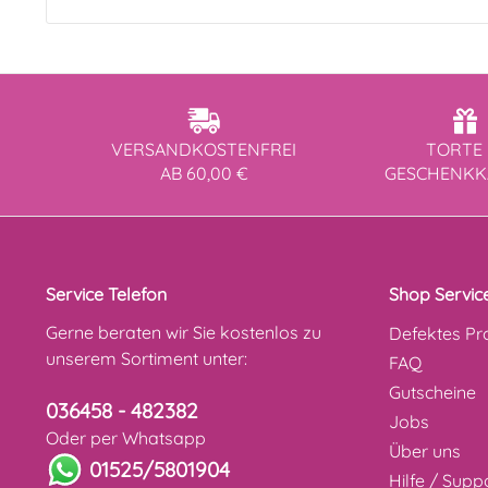
VERSANDKOSTENFREI
TORTE 
AB 60,00 €
GESCHENK
Service Telefon
Shop Servic
Gerne beraten wir Sie kostenlos zu
Defektes Pr
unserem Sortiment unter:
FAQ
Gutscheine
036458 - 482382
Jobs
Oder per Whatsapp
Über uns
01525/5801904
Hilfe / Supp