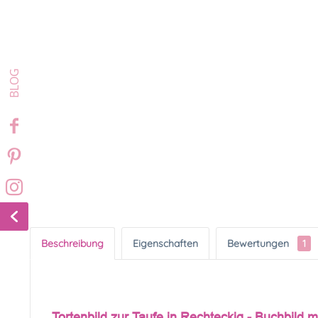
Beschreibung
Eigenschaften
Bewertungen
1
Tortenbild zur Taufe in Rechteckig - Buchbild m