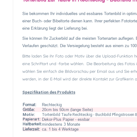
Sie bekommen Ihr individuelles und essbares Tortenbild in optima
einer Buch- oder Bibeltorte dienen kann. Ihrer perfekten Fototort
eine Erklärung liegt der Lieferung bei.
Sie können Ihr Zuckerbild auf die meisten Tortenarten auflegen. 
Verlaufen geschützt. Die Versiegelung besteht aus einem zu 100
Bitte laden Sie ihr Foto oder Motiv über die Upload-Funktion 
eine Schriftart und -farbe wählen. Die Bearbeitung des Fotos
wählen Sie einfach die Bildvorschau per Email aus und Sie erh
werden, in der E-Mail wird der direkte Kontakt zur Grafikerin
Spezifikation des Produkts
Format:
Rechteckig
Größe:
20cm bis 50cm (lange Seite)
Motiv:
Tortenbild Taufe Rechteckig - Buchbild Pfingstrosen 
Papierart:
Dekor-Plus Papier - essbar
Haltbarkeit:
mindestens 3 Monate
Lieferzeit:
ca. 1 bis 4 Werktage