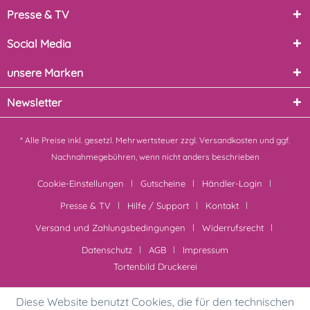
Presse & TV
Social Media
unsere Marken
Newsletter
* Alle Preise inkl. gesetzl. Mehrwertsteuer zzgl.
Versandkosten
und ggf.
Nachnahmegebühren, wenn nicht anders beschrieben
Cookie-Einstellungen
Gutscheine
Händler-Login
Presse & TV
Hilfe / Support
Kontakt
Versand und Zahlungsbedingungen
Widerrufsrecht
Datenschutz
AGB
Impressum
Tortenbild Druckerei
Diese Website benutzt Cookies, die für den technischen