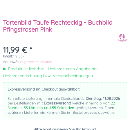
Tortenbild Taufe Rechteckig - Buchbild
Pfingstrosen Pink
11,99 € *
Inhalt:
1 Stück
inkl. MwSt.
zzgl. Versandkosten
Produkt ist lieferbar - Lieferzeit nach Angabe der
Lieferzeitberechnung bzw. Versandbedingungen
Expressversand im Checkout auswählbar:
Schnellste Lieferung innerhalb Deutschlands
Dienstag, 11.08.2026
bei Bestellungen mit
Expressversand
welche innerhalb von
22
Stunden, 53 Minuten und 54 Sekunden
getätigt werden. Einen
späteren Liefertermin können Sie im Bestellprozess auswählen.
Bitte konfigurieren Sie Ihr Produkt.