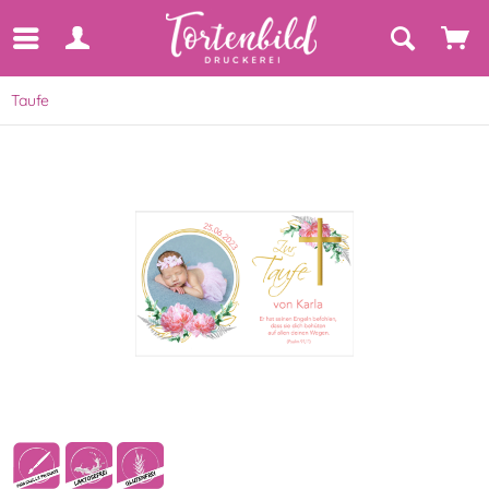
Taufe