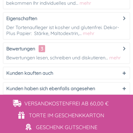
bekommen Ihr individuelles und...
mehr
Eigenschaften
Der Tortenaufleger ist kosher und glutenfrei. Dekor-
Plus Papier: Stärke, Maltodextrin,...
mehr
Bewertungen
3
Bewertungen lesen, schreiben und diskutieren...
mehr
Kunden kauften auch
Kunden haben sich ebenfalls angesehen
VERSANDKOSTENFREI
AB 60,00 €
TORTE IM
GESCHENKKARTON
GESCHENK
GUTSCHEINE