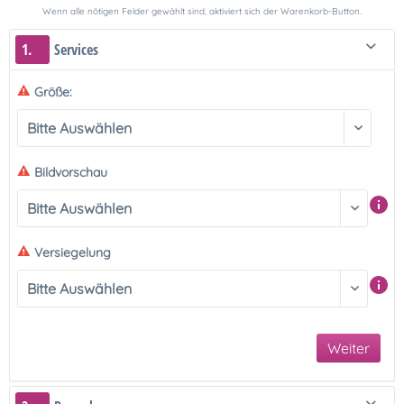
Wenn alle nötigen Felder gewählt sind, aktiviert sich der Warenkorb-Button.
1.
Services
Größe:
Bildvorschau
Versiegelung
Weiter