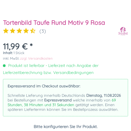
Tortenbild Taufe Rund Motiv 9 Rosa
(
3
)
11,99 € *
Inhalt:
1 Stück
inkl. MwSt.
zzgl. Versandkosten
Produkt ist lieferbar - Lieferzeit nach Angabe der
Lieferzeitberechnung bzw. Versandbedingungen
Expressversand im Checkout auswählbar:
Schnellste Lieferung innerhalb Deutschlands
Dienstag, 11.08.2026
bei Bestellungen mit
Expressversand
welche innerhalb von
69
Stunden, 38 Minuten und 30 Sekunden
getätigt werden. Einen
späteren Liefertermin können Sie im Bestellprozess auswählen.
Bitte konfigurieren Sie Ihr Produkt.