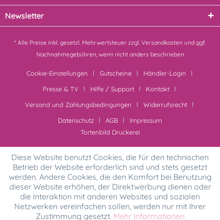
Newsletter
* Alle Preise inkl. gesetzl. Mehrwertsteuer zzgl.
Versandkosten
und ggf.
Nachnahmegebühren, wenn nicht anders beschrieben
Cookie-Einstellungen
Gutscheine
Händler-Login
Presse & TV
Hilfe / Support
Kontakt
Versand und Zahlungsbedingungen
Widerrufsrecht
Datenschutz
AGB
Impressum
Tortenbild Druckerei
Diese Website benutzt Cookies, die für den technischen
Betrieb der Website erforderlich sind und stets gesetzt
werden. Andere Cookies, die den Komfort bei Benutzung
dieser Website erhöhen, der Direktwerbung dienen oder
die Interaktion mit anderen Websites und sozialen
Netzwerken vereinfachen sollen, werden nur mit Ihrer
Zustimmung gesetzt.
Mehr Informationen