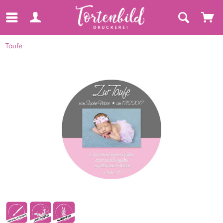
Taufe