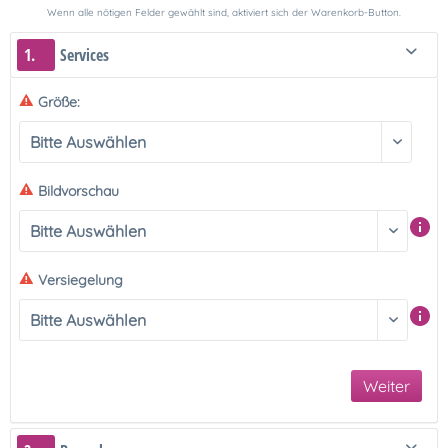
Wenn alle nötigen Felder gewählt sind, aktiviert sich der Warenkorb-Button.
1.
Services
Größe:
Bildvorschau
Versiegelung
Weiter