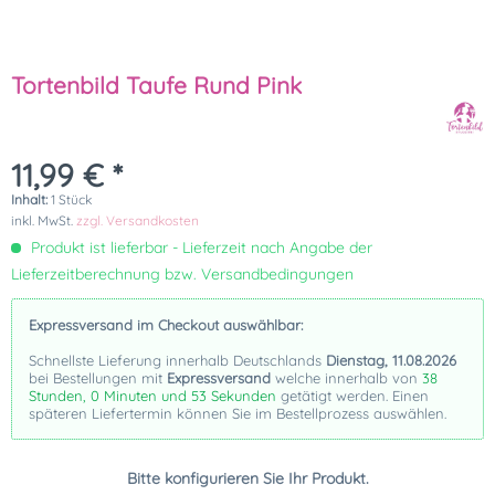
Tortenbild Taufe Rund Pink
11,99 € *
Inhalt:
1 Stück
inkl. MwSt.
zzgl. Versandkosten
Produkt ist lieferbar - Lieferzeit nach Angabe der
Lieferzeitberechnung bzw. Versandbedingungen
Expressversand im Checkout auswählbar:
Schnellste Lieferung innerhalb Deutschlands
Dienstag, 11.08.2026
bei Bestellungen mit
Expressversand
welche innerhalb von
38
Stunden, 0 Minuten und 52 Sekunden
getätigt werden. Einen
späteren Liefertermin können Sie im Bestellprozess auswählen.
Bitte konfigurieren Sie Ihr Produkt.