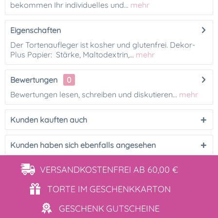
bekommen Ihr individuelles und...
mehr
Eigenschaften
Der Tortenaufleger ist kosher und glutenfrei. Dekor-
Plus Papier: Stärke, Maltodextrin,...
mehr
Bewertungen
0
Bewertungen lesen, schreiben und diskutieren...
mehr
Kunden kauften auch
Kunden haben sich ebenfalls angesehen
VERSANDKOSTENFREI
AB 60,00 €
TORTE IM
GESCHENKKARTON
GESCHENK
GUTSCHEINE