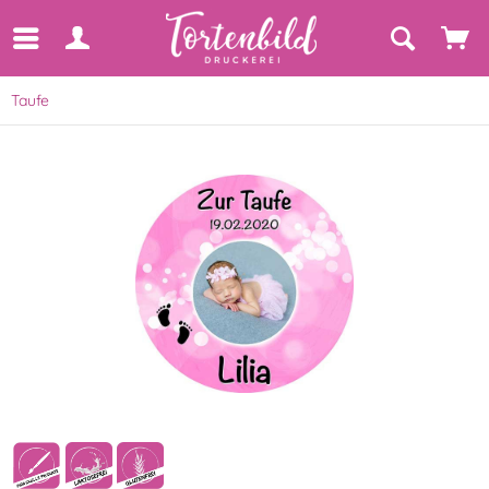
Taufe