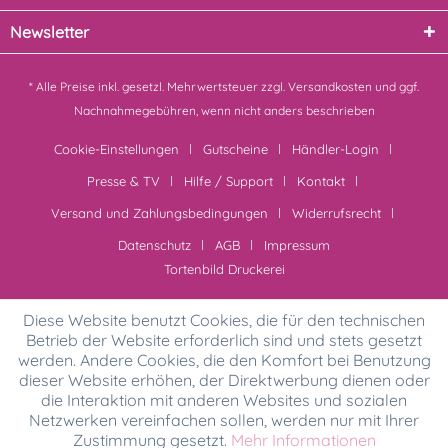
Newsletter
* Alle Preise inkl. gesetzl. Mehrwertsteuer zzgl.
Versandkosten
und ggf.
Nachnahmegebühren, wenn nicht anders beschrieben
Cookie-Einstellungen
Gutscheine
Händler-Login
Presse & TV
Hilfe / Support
Kontakt
Versand und Zahlungsbedingungen
Widerrufsrecht
Datenschutz
AGB
Impressum
Tortenbild Druckerei
Diese Website benutzt Cookies, die für den technischen
Betrieb der Website erforderlich sind und stets gesetzt
werden. Andere Cookies, die den Komfort bei Benutzung
dieser Website erhöhen, der Direktwerbung dienen oder
die Interaktion mit anderen Websites und sozialen
Netzwerken vereinfachen sollen, werden nur mit Ihrer
Zustimmung gesetzt.
Mehr Informationen