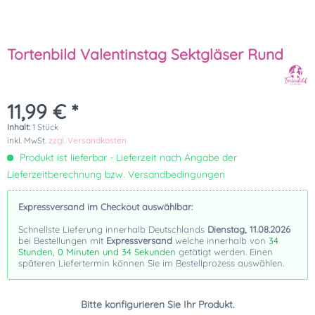
Tortenbild Valentinstag Sektgläser Rund
11,99 € *
Inhalt:
1 Stück
inkl. MwSt.
zzgl. Versandkosten
Produkt ist lieferbar - Lieferzeit nach Angabe der
Lieferzeitberechnung bzw. Versandbedingungen
Expressversand im Checkout auswählbar:
Schnellste Lieferung innerhalb Deutschlands
Dienstag, 11.08.2026
bei Bestellungen mit
Expressversand
welche innerhalb von
34
Stunden, 0 Minuten und 33 Sekunden
getätigt werden. Einen
späteren Liefertermin können Sie im Bestellprozess auswählen.
Bitte konfigurieren Sie Ihr Produkt.