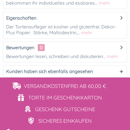
bekommen Ihr individuelles und essbares...
mehr
Eigenschaften
Der Tortenaufleger ist kosher und glutenfrei. Dekor-
Plus Papier: Stärke, Maltodextrin,...
mehr
Bewertungen
0
Bewertungen lesen, schreiben und diskutieren...
mehr
Kunden haben sich ebenfalls angesehen
VERSANDKOSTENFREI
AB 60,00 €
TORTE IM
GESCHENKKARTON
GESCHENK
GUTSCHEINE
SICHERES
EINKAUFEN