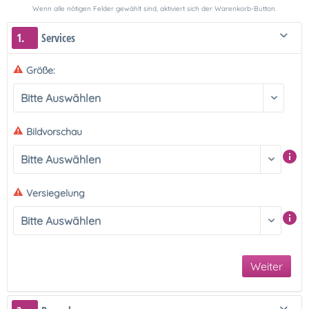
Wenn alle nötigen Felder gewählt sind, aktiviert sich der Warenkorb-Button.
1.
Services
Größe:
Bildvorschau
Versiegelung
Weiter