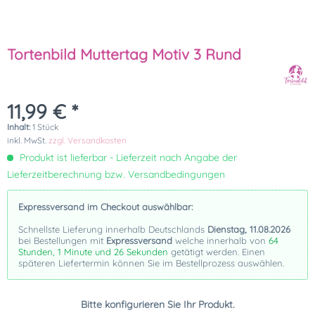
Tortenbild Muttertag Motiv 3 Rund
11,99 € *
Inhalt:
1 Stück
inkl. MwSt.
zzgl. Versandkosten
Produkt ist lieferbar - Lieferzeit nach Angabe der
Lieferzeitberechnung bzw. Versandbedingungen
Expressversand im Checkout auswählbar:
Schnellste Lieferung innerhalb Deutschlands
Dienstag, 11.08.2026
bei Bestellungen mit
Expressversand
welche innerhalb von
64
Stunden, 1 Minute und 25 Sekunden
getätigt werden. Einen
späteren Liefertermin können Sie im Bestellprozess auswählen.
Bitte konfigurieren Sie Ihr Produkt.