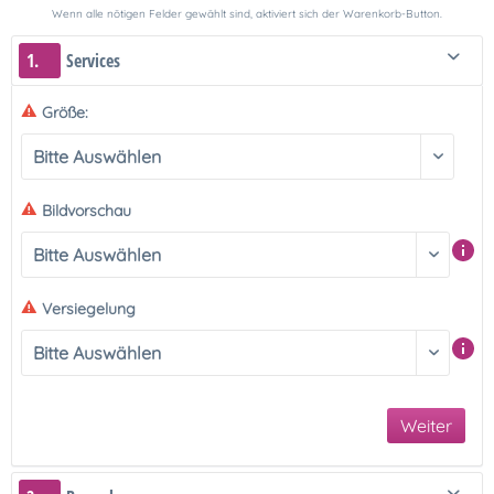
Wenn alle nötigen Felder gewählt sind, aktiviert sich der Warenkorb-Button.
1.
Services
Größe:
Bildvorschau
Versiegelung
Weiter