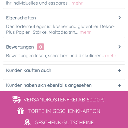
Ihr individuelles und essbares...
mehr
Eigenschaften
Der Tortenaufleger ist kosher und glutenfrei. Dekor-
Plus Papier: Stärke, Maltodextrin,...
mehr
Bewertungen
0
Bewertungen lesen, schreiben und diskutieren...
mehr
Kunden kauften auch
Kunden haben sich ebenfalls angesehen
VERSANDKOSTENFREI
AB 60,00 €
TORTE IM
GESCHENKKARTON
GESCHENK
GUTSCHEINE