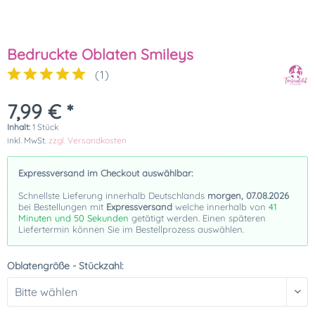
Bedruckte Oblaten Smileys
(
1
)
7,99 € *
Inhalt:
1 Stück
inkl. MwSt.
zzgl. Versandkosten
Expressversand im Checkout auswählbar:
Schnellste Lieferung innerhalb Deutschlands
morgen, 07.08.2026
bei Bestellungen mit
Expressversand
welche innerhalb von
41
Minuten und 50 Sekunden
getätigt werden. Einen späteren
Liefertermin können Sie im Bestellprozess auswählen.
Oblatengröße - Stückzahl: